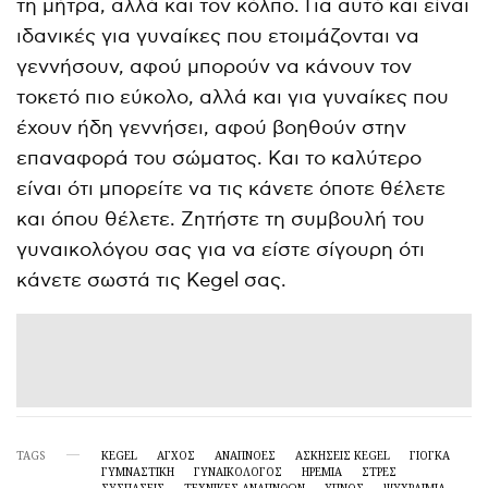
τη μήτρα, αλλά και τον κόλπο. Για αυτό και είναι
ιδανικές για γυναίκες που ετοιμάζονται να
γεννήσουν, αφού μπορούν να κάνουν τον
τοκετό πιο εύκολο, αλλά και για γυναίκες που
έχουν ήδη γεννήσει, αφού βοηθούν στην
επαναφορά του σώματος. Και το καλύτερο
είναι ότι μπορείτε να τις κάνετε όποτε θέλετε
και όπου θέλετε. Ζητήστε τη συμβουλή του
γυναικολόγου σας για να είστε σίγουρη ότι
κάνετε σωστά τις Kegel σας.
TAGS
KEGEL
ΑΓΧΟΣ
ΑΝΑΠΝΟΕΣ
ΑΣΚΉΣΕΙΣ KEGEL
ΓΙΌΓΚΑ
ΓΥΜΝΑΣΤΙΚΗ
ΓΥΝΑΙΚΟΛΟΓΟΣ
ΗΡΕΜΙΑ
ΣΤΡΕΣ
ΣΥΣΠΆΣΕΙΣ
ΤΕΧΝΙΚΈΣ ΑΝΑΠΝΟΏΝ
ΥΠΝΟΣ
ΨΥΧΡΑΙΜΙΑ