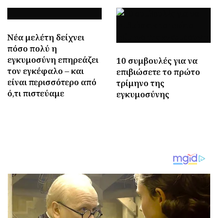
Νέα μελέτη δείχνει
πόσο πολύ η
εγκυμοσύνη επηρεάζει
10 συμβουλές για να
τον εγκέφαλο – και
επιβιώσετε το πρώτο
είναι περισσότερο από
τρίμηνο της
ό,τι πιστεύαμε
εγκυμοσύνης