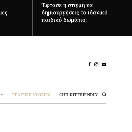
Έφτασε η στιγμή να
μες
δημιουργήσεις το ιδανικό
παιδικό δωμάτιο;
ΠΕΡΙΣΣΌΤΕΡΑ
FEATURE STORIES
CHILDITFRIENDLY