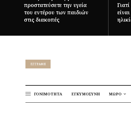
προστατεύσετε την υγεία
Γιατί
του εντέρου των παιδιών
είνα
στις διακοπές
ηλικί
ΠΕΡΙΣΣΌΤΕΡΑ
ΠΕΡΙΣΣ
EΓΓΡΑΦΉ
ΓΟΝΙΜΟΤΗΤΑ
ΕΓΚΥΜΟΣΥΝΗ
ΜΩΡΟ