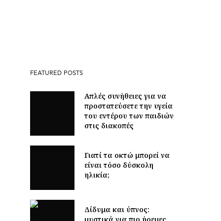
FEATURED POSTS
Απλές συνήθειες για να
προστατεύσετε την υγεία
του εντέρου των παιδιών
στις διακοπές
Γιατί τα οκτώ μπορεί να
είναι τόσο δύσκολη
ηλικία;
Δίδυμα και ύπνος:
μυστικά για πιο ήρεμες