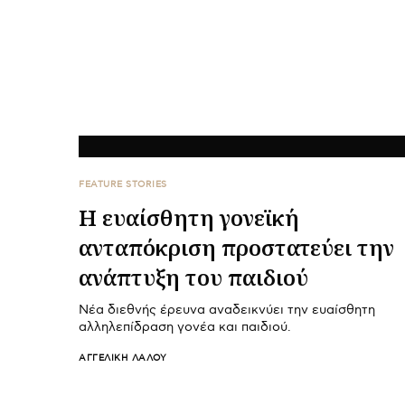
FEATURE STORIES
Η ευαίσθητη γονεϊκή
ανταπόκριση προστατεύει την
ανάπτυξη του παιδιού
Νέα διεθνής έρευνα αναδεικνύει την ευαίσθητη
αλληλεπίδραση γονέα και παιδιού.
ΑΓΓΕΛΙΚΉ ΛΆΛΟΥ