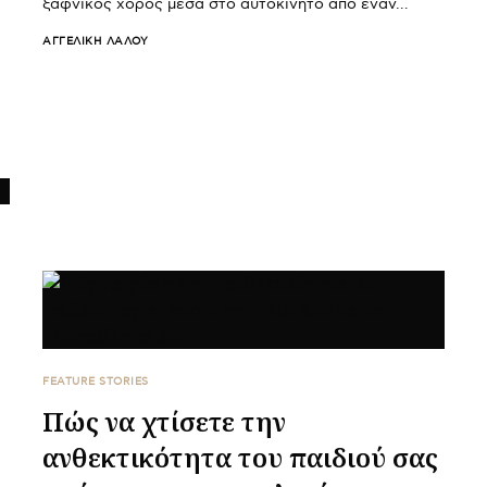
ξαφνικός χορός μέσα στο αυτοκίνητο από έναν…
ΑΓΓΕΛΙΚΉ ΛΆΛΟΥ
FEATURE STORIES
Πώς να χτίσετε την
ανθεκτικότητα του παιδιού σας