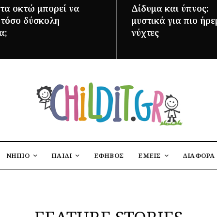
 τα οκτώ μπορεί να
Δίδυμα και ύπνος:
ι τόσο δύσκολη
μυστικά για πιο ήρε
α;
νύχτες
ΌΤΕΡΑ
ΠΕΡΙΣΣΌΤΕΡΑ
ΝΗΠΙΟ
ΠΑΙΔΙ
ΕΦΗΒΟΣ
ΕΜΕΙΣ
ΔΙΑΦΟΡΑ
FEATURE STORIES