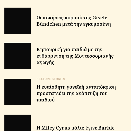
Οι ασκήσεις κορμού της Gisele
Bündchen μετά την εγκυμοσύνη
Κηπουρική για παιδιά με την
ενθάρρυνση της Μοντεσσοριανής
αγωγής
FEATURE STORIES
Η ευαίσθητη γονεϊκή ανταπόκριση
προστατεύει την ανάπτυξη του
παιδιού
H Miley Cyrus μόλις έγινε Barbie