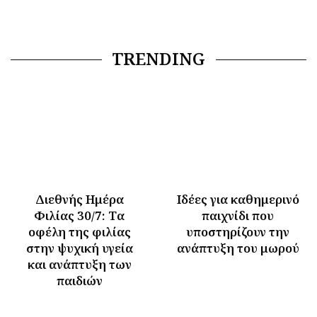
TRENDING
Διεθνής Ημέρα
Ιδέες για καθημερινό
Φιλίας 30/7: Tα
παιχνίδι που
οφέλη της φιλίας
υποστηρίζουν την
στην ψυχική υγεία
ανάπτυξη του μωρού
και ανάπτυξη των
παιδιών