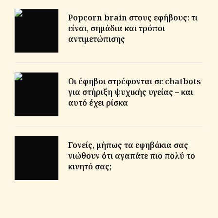
Popcorn brain στους εφήβους: τι
είναι, σημάδια και τρόποι
αντιμετώπισης
Οι έφηβοι στρέφονται σε chatbots
για στήριξη ψυχικής υγείας – και
αυτό έχει ρίσκα
Γονείς, μήπως τα εφηβάκια σας
νιώθουν ότι αγαπάτε πιο πολύ το
κινητό σας;