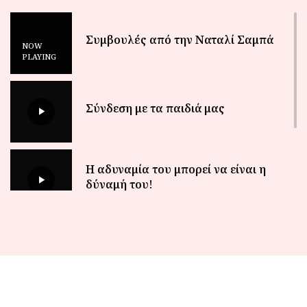
Συμβουλές από την Ναταλί Σαμπά
NOW
PLAYING
Σύνδεση με τα παιδιά μας
Η αδυναμία του μπορεί να είναι η
δύναμή του!
Μια live συνέντευξη με την Ελεωνόρα
Ζουγανέλη