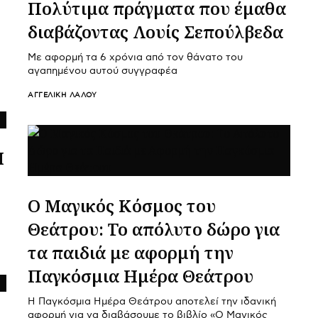
Πολύτιμα πράγματα που έμαθα
διαβάζοντας Λουίς Σεπούλβεδα
Με αφορμή τα 6 χρόνια από τον θάνατο του
αγαπημένου αυτού συγγραφέα
ΑΓΓΕΛΙΚΉ ΛΆΛΟΥ
Η
Ο Μαγικός Κόσμος του
Θεάτρου: Το απόλυτο δώρο για
τα παιδιά με αφορμή την
Παγκόσμια Ημέρα Θεάτρου
Η Παγκόσμια Ημέρα Θεάτρου αποτελεί την ιδανική
αφορμή για να διαβάσουμε το βιβλίο «Ο Μαγικός