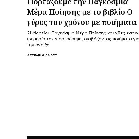
Γιορτάζουμε την Παγκόσμια
Μέρα Ποίησης με το βιβλίο Ο
γύρος του χρόνου με ποιήματα
21 Μαρτίου Παγκόσμια Μέρα Ποίησης και χθες εαριν
ισημερία την γιορτάζουμε, διαβάζοντας ποιήματα γι
την άνοιξη
ΑΓΓΕΛΙΚΉ ΛΆΛΟΥ