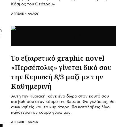
Κόσμος του Θεάτρου»
ΑΓΓΕΛΙΚΉ ΛΆΛΟΥ
ή
α
Tο εξαιρετικό graphic novel
«Περσέπολις» γίνεται δικό σου
την Κυριακή 8/3 μαζί με την
Καθημερινή
Αυτή την Κυριακή, κάνε ένα δώρο στον εαυτό σου
και βυθίσου στον κόσμο της Satrapi. Θα γελάσεις, θα
συγκινηθείς και, το κυριότερο, θα καταλάβεις λίγο
καλύτερα τον κόσμο γύρω μας.
ΑΓΓΕΛΙΚΉ ΛΆΛΟΥ