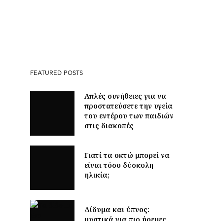
FEATURED POSTS
Απλές συνήθειες για να
προστατεύσετε την υγεία
του εντέρου των παιδιών
στις διακοπές
Γιατί τα οκτώ μπορεί να
είναι τόσο δύσκολη
ηλικία;
Δίδυμα και ύπνος:
μυστικά για πιο ήρεμες