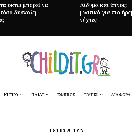
 τα οκτώ μπορεί να
Δίδυμα και ύπνος:
ι τόσο δύσκολη
μυστικά για πιο ήρε
α;
νύχτες
ΌΤΕΡΑ
ΠΕΡΙΣΣΌΤΕΡΑ
ΝΗΠΙΟ
ΠΑΙΔΙ
ΕΦΗΒΟΣ
ΕΜΕΙΣ
ΔΙΑΦΟΡΑ
ΒΙΒΛΙΟ