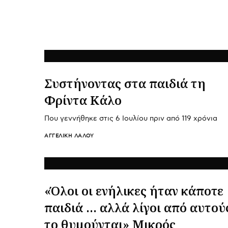
Συστήνοντας στα παιδιά τη
Φρίντα Κάλο
Που γεννήθηκε στις 6 Ιουλίου πριν από 119 χρόνια
ΑΓΓΕΛΙΚΉ ΛΆΛΟΥ
«Όλοι οι ενήλικες ήταν κάποτε
παιδιά … αλλά λίγοι από αυτού
το θυμούνται» Μικρός