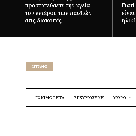
προστατεύσετε την υγεία
Γιατί
του εντέρου των παιδιών
είνα
στις διακοπές
ηλικί
ΠΕΡΙΣΣΌΤΕΡΑ
ΠΕΡΙΣΣ
EΓΓΡΑΦΉ
ΓΟΝΙΜΟΤΗΤΑ
ΕΓΚΥΜΟΣΥΝΗ
ΜΩΡΟ