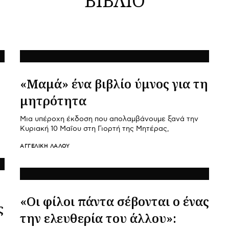
«Μαμά» ένα βιβλίο ύμνος για τη
μητρότητα
Μια υπέροχη έκδοση που απολαμβάνουμε ξανά την
Κυριακή 10 Μαΐου στη Γιορτή της Μητέρας,
ΑΓΓΕΛΙΚΉ ΛΆΛΟΥ
«Οι φίλοι πάντα σέβονται ο ένας
ς
την ελευθερία του άλλου»: