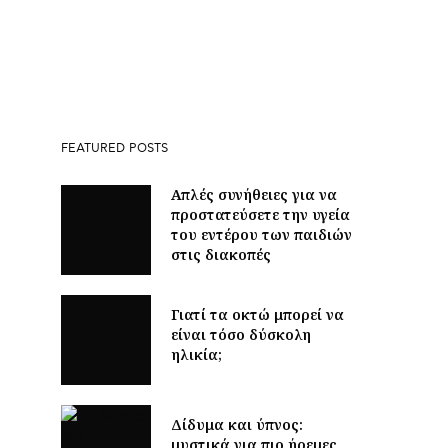
FEATURED POSTS
Απλές συνήθειες για να
προστατεύσετε την υγεία
του εντέρου των παιδιών
στις διακοπές
Γιατί τα οκτώ μπορεί να
είναι τόσο δύσκολη
ηλικία;
Δίδυμα και ύπνος:
μυστικά για πιο ήρεμες