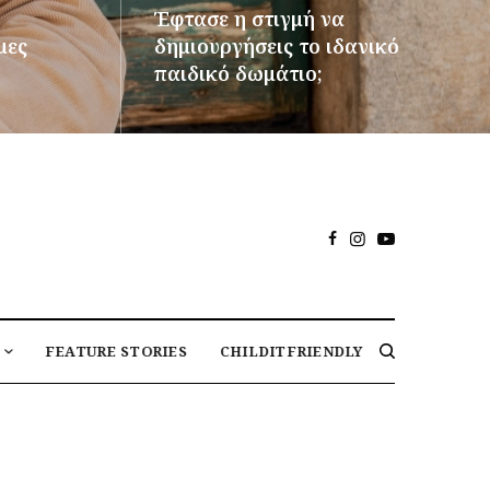
Έφτασε η στιγμή να
μες
δημιουργήσεις το ιδανικό
παιδικό δωμάτιο;
ΠΕΡΙΣΣΌΤΕΡΑ
FEATURE STORIES
CHILDITFRIENDLY