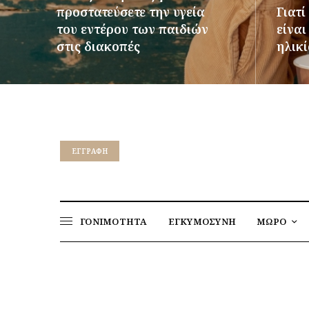
προστατεύσετε την υγεία
Γιατί
του εντέρου των παιδιών
είνα
στις διακοπές
ηλικί
ΠΕΡΙΣΣΌΤΕΡΑ
ΠΕΡΙΣΣ
EΓΓΡΑΦΉ
ΓΟΝΙΜΟΤΗΤΑ
ΕΓΚΥΜΟΣΥΝΗ
ΜΩΡΟ