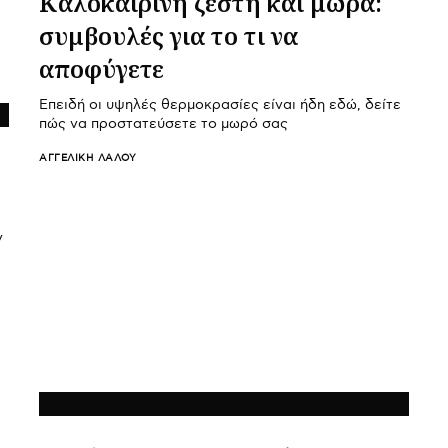
Καλοκαιρινή ζέστη και μωρά:
συμβουλές για το τι να
αποφύγετε
Επειδή οι υψηλές θερμοκρασίες είναι ήδη εδώ, δείτε
πώς να προστατεύσετε το μωρό σας
ΑΓΓΕΛΙΚΉ ΛΆΛΟΥ
ν