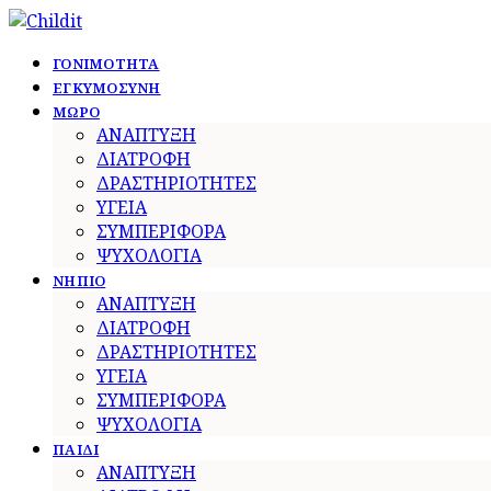
ΓΟΝΙΜΟΤΗΤΑ
ΕΓΚΥΜΟΣΥΝΗ
ΜΩΡΟ
ΑΝΑΠΤΥΞΗ
ΔΙΑΤΡΟΦΗ
ΔΡΑΣΤΗΡΙΟΤΗΤΕΣ
ΥΓΕΙΑ
ΣΥΜΠΕΡΙΦΟΡΑ
ΨΥΧΟΛΟΓΙΑ
ΝΗΠΙΟ
ΑΝΑΠΤΥΞΗ
ΔΙΑΤΡΟΦΗ
ΔΡΑΣΤΗΡΙΟΤΗΤΕΣ
ΥΓΕΙΑ
ΣΥΜΠΕΡΙΦΟΡΑ
ΨΥΧΟΛΟΓΙΑ
ΠΑΙΔΙ
ΑΝΑΠΤΥΞΗ