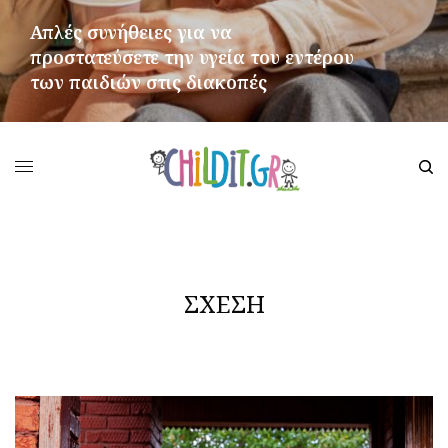
Απλές συνήθειες για να
προστατεύσετε την υγεία του εντέρου
των παιδιών στις διακοπές
ΠΕΡΙΣΣΌΤΕΡΑ
ΣΧΕΣΗ