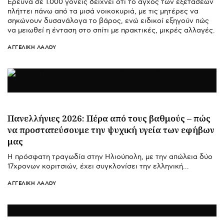
Έρευνα σε 1.000 γονείς δείχνει ότι το άγχος των εξετάσεων
πλήττει πάνω από τα μισά νοικοκυριά, με τις μητέρες να
σηκώνουν δυσανάλογα το βάρος, ενώ ειδικοί εξηγούν πώς
να μειωθεί η ένταση στο σπίτι με πρακτικές, μικρές αλλαγές.
ΑΓΓΕΛΙΚΉ ΛΆΛΟΥ
Πανελλήνιες 2026: Πέρα από τους βαθμούς – πώς
να προστατεύσουμε την ψυχική υγεία των εφήβων
μας
Η πρόσφατη τραγωδία στην Ηλιούπολη, με την απώλεια δύο
17χρονων κοριτσιών, έχει συγκλονίσει την ελληνική…
ΑΓΓΕΛΙΚΉ ΛΆΛΟΥ