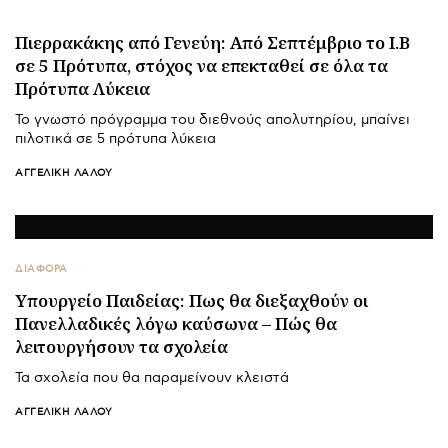
Πιερρακάκης από Γενεύη: Από Σεπτέμβριο το Ι.Β
σε 5 Πρότυπα, στόχος να επεκταθεί σε όλα τα
Πρότυπα Λύκεια
Το γνωστό πρόγραμμα του διεθνούς απολυτηρίου, μπαίνει
πιλοτικά σε 5 πρότυπα λύκεια
ΑΓΓΕΛΙΚΉ ΛΆΛΟΥ
ΔΙΑΦΟΡΑ
Υπουργείο Παιδείας: Πως θα διεξαχθούν οι
Πανελλαδικές λόγω καύσωνα – Πώς θα
λειτουργήσουν τα σχολεία
Τα σχολεία που θα παραμείνουν κλειστά
ΑΓΓΕΛΙΚΉ ΛΆΛΟΥ