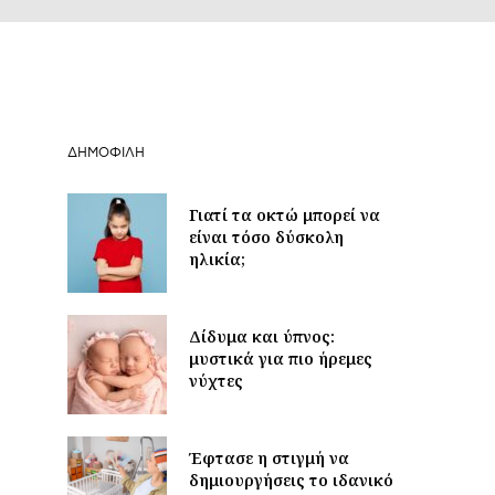
ΔΗΜΟΦΙΛΉ
Γιατί τα οκτώ μπορεί να
είναι τόσο δύσκολη
ηλικία;
Δίδυμα και ύπνος:
μυστικά για πιο ήρεμες
νύχτες
Έφτασε η στιγμή να
δημιουργήσεις το ιδανικό