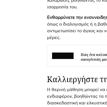
χαλάρωση, βοηθώντας το να δ
ισορροπία του.
Ενθαρρύνετε την ενσυνειδητ
όπως ο διαλογισμός ή η βαθι
αντιμετωπίσει το άγχος και 
μέρες.
Πώς ένα καλοκ
οικογένειάς μα
Καλλιεργήστε τη
Η θερινή μάθηση μπορεί να ε
ενδιαφέρον, βοηθώντας τα π
διασκεδαστική και ελκυστικ