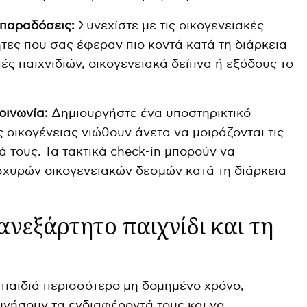
 παραδόσεις:
Συνεχίστε με τις οικογενειακές
τες που σας έφεραν πιο κοντά κατά τη διάρκεια
ές παιχνιδιών, οικογενειακά δείπνα ή εξόδους το
οινωνία:
Δημιουργήστε ένα υποστηρικτικό
 οικογένειας νιώθουν άνετα να μοιράζονται τις
 τους. Τα τακτικά check-in μπορούν να
σχυρών οικογενειακών δεσμών κατά τη διάρκεια
ανεξάρτητο παιχνίδι και τη
 παιδιά περισσότερο μη δομημένο χρόνο,
υνήσουν τα ενδιαφέροντά τους και να