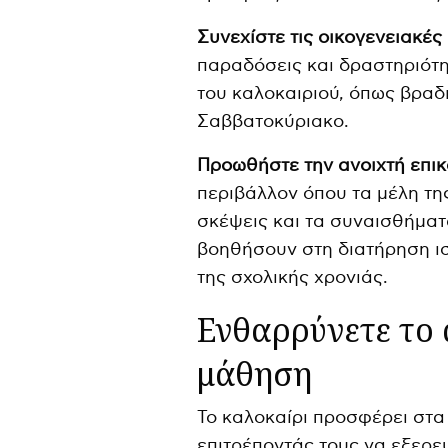
Συνεχίστε τις οικογενειακές
παραδόσεις και δραστηριότη
του καλοκαιριού, όπως βραδι
Σαββατοκύριακο.
Προωθήστε την ανοιχτή επικ
περιβάλλον όπου τα μέλη της
σκέψεις και τα συναισθήματά
βοηθήσουν στη διατήρηση ι
της σχολικής χρονιάς.
Ενθαρρύνετε το 
μάθηση
Το καλοκαίρι προσφέρει στα
επιτρέποντάς τους να εξερε