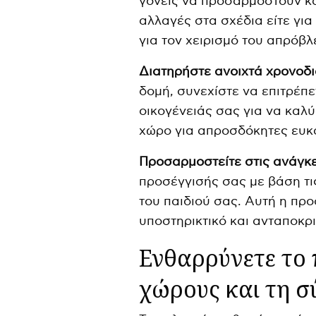
γονείς να προσαρμοστούν και 
αλλαγές στα σχέδια είτε για 
για τον χειρισμό του απρόβλ
Διατηρήστε ανοιχτά χρονοδ
δομή, συνεχίστε να επιτρέπ
οικογένειάς σας για να καλ
χώρο για απροσδόκητες ευκ
Προσαρμοστείτε στις ανάγκε
προσέγγισής σας με βάση τι
του παιδιού σας. Αυτή η πρ
υποστηρικτικό και ανταποκρ
Ενθαρρύνετε το 
χώρους και τη σ