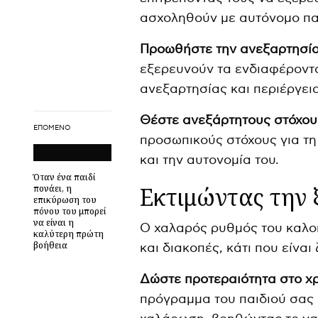
ασχοληθούν με αυτόνομο παι
Προωθήστε την ανεξαρτησία
εξερευνούν τα ενδιαφέροντα
ανεξαρτησίας και περιέργει
Θέστε ανεξάρτητους στόχου
ΕΠΌΜΕΝΟ
προσωπικούς στόχους για τη
και την αυτονομία του.
Όταν ένα παιδί
Εκτιμώντας την
πονάει, η
επικύρωση του
πόνου του μπορεί
να είναι η
Ο χαλαρός ρυθμός του καλο
καλύτερη πρώτη
βοήθεια
και διακοπές, κάτι που είναι
Δώστε προτεραιότητα στο χρ
πρόγραμμα του παιδιού σας 