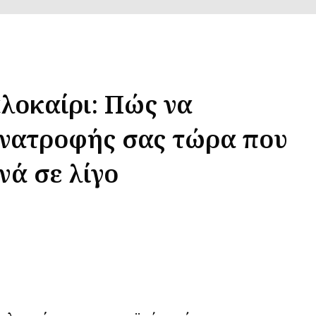
λοκαίρι: Πώς να
ανατροφής σας τώρα που
νά σε λίγο