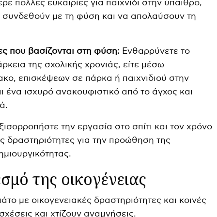
ρε πολλές ευκαιρίες για παιχνίδι στην ύπαιθρο,
 συνδεθούν με τη φύση και να απολαύσουν τη
ς που βασίζονται στη φύση:
Ενθαρρύνετε το
άρκεια της σχολικής χρονιάς, είτε μέσω
κο, επισκέψεων σε πάρκα ή παιχνιδιού στην
ι ένα ισχυρό ανακουφιστικό από το άγχος και
ά.
ξισορροπήστε την εργασία στο σπίτι και τον χρόνο
ες δραστηριότητες για την προώθηση της
ημιουργικότητας.
εσμό της οικογένειας
μάτο με οικογενειακές δραστηριότητες και κοινές
 σχέσεις και χτίζουν αναμνήσεις.