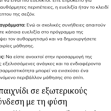
να είναι πιο ευέλικτοι. Είτε επρόκειτο για
αυθόρμητες περιπέτειες, η ευελιξία ήταν το κλειδί
επτου της σεζόν.
ιαγράμματα:
Ενώ οι σχολικές συνήθειες απαιτούν
ετε κάποια ευελιξία στο πρόγραμμα της
ύψει τον αυθορμητισμό και να δημιουργήσετε
αιρίες μάθησης.
ς:
Να είστε ανοιχτοί στην προσαρμογή της
ς εξελισσόμενες ανάγκες και τα ενδιαφέροντα
οσαρμοστικότητα μπορεί να ενισχύσει ένα
ινόμενο περιβάλλον μάθησης στο σπίτι.
παιχνίδι σε εξωτερικούς
ύνδεση με τη φύση