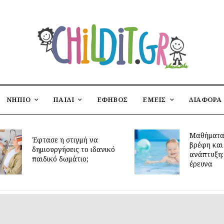
ΝΗΠΙΟ
ΠΑΙΔΙ
ΕΦΗΒΟΣ
ΕΜΕΙΣ
ΔΙΑΦΟΡΑ
Μαθήματα κολύμβησης για
βρέφη και πρώιμη κινητική
ανάπτυξη: τι δείχνει νέα
έρευνα