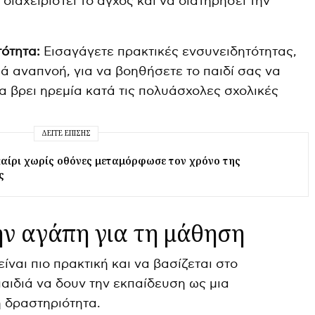
ιαχειριστεί το άγχος και να διατηρήσει την
ότητα:
Εισαγάγετε πρακτικές ενσυνειδητότητας,
ά αναπνοή, για να βοηθήσετε το παιδί σας να
να βρει ηρεμία κατά τις πολυάσχολες σχολικές
ΔΕΊΤΕ ΕΠΊΣΗΣ
αίρι χωρίς οθόνες μεταμόρφωσε τον χρόνο της
ς
ν αγάπη για τη μάθηση
ίναι πιο πρακτική και να βασίζεται στο
αιδιά να δουν την εκπαίδευση ως μια
ή δραστηριότητα.