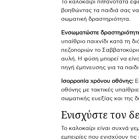
Το καλοκαίρι πιθανότατα έφε
βοηθώντας τα παιδιά σας να
σωματική δραστηριότητα.
Ενσωματώστε δραστηριότητε
υπαίθριο παιχνίδι κατά τη δι
πεζοποριών το Σαββατοκύρια
αυλή. Η φύση μπορεί να είνα
πηγή έμπνευσης για τα παιδι
Ισορροπία χρόνου οθόνης:
Ε
οθόνης με τακτικές υπαίθρι
σωματικής ευεξίας και της δ
Ενισχύστε τον δ
Το καλοκαίρι είναι συχνά γε
εμπειρίες που ενισχύουν τις