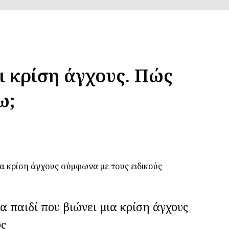
ι κρίση άγχους. Πώς
ω;
 παιδί που βιώνει μια κρίση άγχους
ύς