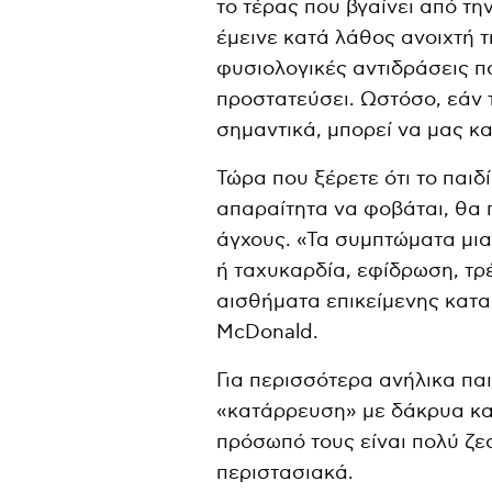
το τέρας που βγαίνει από τη
έμεινε κατά λάθος ανοιχτή τη
φυσιολογικές αντιδράσεις π
προστατεύσει. Ωστόσο, εάν 
σημαντικά, μπορεί να μας κ
Τώρα που ξέρετε ότι το παιδί
απαραίτητα να φοβάται, θα π
άγχους. «Τα συμπτώματα μι
ή ταχυκαρδία, εφίδρωση, τρ
αισθήματα επικείμενης κατα
McDonald.
Για περισσότερα ανήλικα παι
«κατάρρευση» με δάκρυα και
πρόσωπό τους είναι πολύ ζε
περιστασιακά.