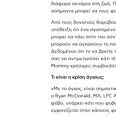
διάφορα σενάρια στη ζωή. 
ασήμαντα μπορεί να τους φαί
Από τους δυνατούς θορύβους
υπόδειξη ότι ένα αγαπημένο 
μπορεί να πάει σπίτι του σύ
μπορούν να αγχώσουν το παι
Δεδομένου ότι το να βρείτε 
σας να αντιμετωπίσει κάτι τ
Mommy χρήσιμες συμβουλές 
Τι είναι η κρίση άγχους;
«Με το άγχος, είναι σημαντι
ο Ryan McDonald, MA, LPC As
φόβο, υπάρχει κάτι που φοβά
εμφανίζεται όταν κάποιος φο