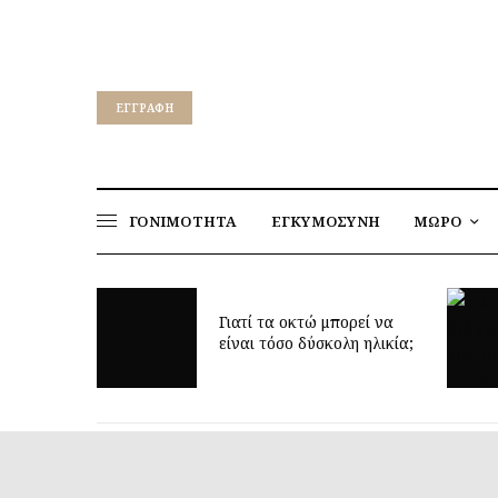
EΓΓΡΑΦΉ
ΓΟΝΙΜΟΤΗΤΑ
ΕΓΚΥΜΟΣΥΝΗ
ΜΩΡΟ
για να
ν υγεία
Γιατί τα οκτώ μπορεί να
παιδιών
είναι τόσο δύσκολη ηλικία;