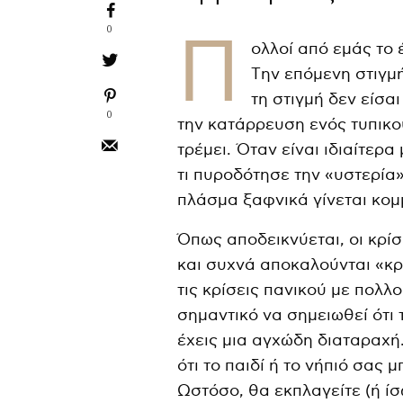
0
Π
ολλοί από εμάς το έ
Tην επόμενη στιγμή
τη στιγμή δεν είσαι
0
την κατάρρευση ενός τυπικού
τρέμει. Όταν είναι ιδιαίτερα
τι πυροδότησε την «υστερία»
πλάσμα ξαφνικά γίνεται κομμ
Όπως αποδεικνύεται, οι κρίσ
και συχνά αποκαλούνται «κρ
τις κρίσεις πανικού με πολλ
σημαντικό να σημειωθεί ότι 
έχεις μια αγχώδη διαταραχή
ότι το παιδί ή το νήπιό σας μ
Ωστόσο, θα εκπλαγείτε (ή ίσ