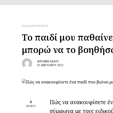
ΠΑΙΔΙ
,
ΨΥΧΟΛΟΓΙΑ
Το παιδί μου παθαίνε
μπορώ να το βοηθήσ
ΑΓΓΕΛΙΚΉ ΛΆΛΟΥ
19 ΙΑΝΟΥΑΡΊΟΥ 2023
Πώς να ανακουφίσετε ένα
0
SHARES
σύμφωνα με τους ειδικο