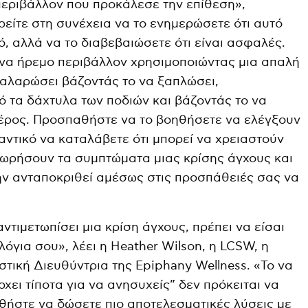
εριβάλλον που προκάλεσε την επίθεση»,
ρείτε στη συνέχεια να το ενημερώσετε ότι αυτό
ό, αλλά να το διαβεβαιώσετε ότι είναι ασφαλές.
ένα ήρεμο περιβάλλον χρησιμοποιώντας μια απαλή
αλαρώσει βάζοντάς το να ξαπλώσει,
 τα δάχτυλα των ποδιών και βάζοντάς το να
μέρος. Προσπαθήστε να το βοηθήσετε να ελέγξουν
αντικό να καταλάβετε ότι μπορεί να χρειαστούν
χωρήσουν τα συμπτώματα μιας κρίσης άγχους και
μην ανταποκριθεί αμέσως στις προσπάθειές σας να
ντιμετωπίσει μια κρίση άγχους, πρέπει να είσαι
λόγια σου», λέει η Heather Wilson, η LCSW, η
τική Διευθύντρια της Epiphany Wellness. «Το να
ρχει τίποτα για να ανησυχείς” δεν πρόκειται να
θήστε να δώσετε πιο αποτελεσματικές λύσεις με