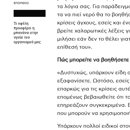
ΕΠΌΜΕΝΟ
τα λόγια σας. Για παράδειγμ
τα να πιεί νερό θα το βοηθή
κρίσεις άγχους, εσείς και έ
Τι οφέλη
προσφέρει η
βρείτε χαλαρωτικές λέξεις γι
μπανάνα στην
υγεία του
μιλήσει εάν δεν το θέλει γι
οργανισμού μας
επίθεσή του».
Πώς μπορείτε να βοηθήσετε
«Δυστυχώς, υπάρχουν είδη 
εξαφανίσετε. Ωστόσο, εσείς 
επαρκώς για τις κρίσεις αυτέ
επομένως βεβαιωθείτε ότι το
επηρεάζουν συγκεκριμένα. Ε
που μπορούν να χρησιμοποιή
Υπάρχουν πολλοί ειδικοί στ