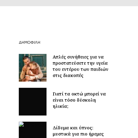
ΔΗΜΟΦΙΛΉ
Απλές συνήθειες για να
προστατεύσετε την υγεία
του εντέρου των παιδιών
στις διακοπές
Γιατί τα οκτώ μπορεί να
είναι τόσο δύσκολη
ηλικία;
Δίδυμα και ύπνος:
μυστικά για πιο ήρεμες