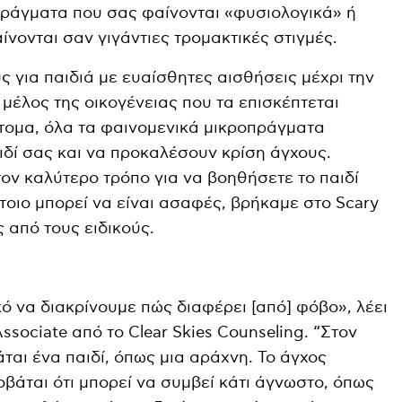
Πράγματα που σας φαίνονται «φυσιολογικά» ή
νονται σαν γιγάντιες τρομακτικές στιγμές.
 για παιδιά με ευαίσθητες αισθήσεις μέχρι την
μέλος της οικογένειας που τα επισκέπτεται
ντομα, όλα τα φαινομενικά μικροπράγματα
δί σας και να προκαλέσουν κρίση άγχους.
τον καλύτερο τρόπο για να βοηθήσετε το παιδί
έτοιο μπορεί να είναι ασαφές, βρήκαμε στο Scary
από τους ειδικούς.
κό να διακρίνουμε πώς διαφέρει [από] φόβο», λέει
sociate από το Clear Skies Counseling. “Στον
ται ένα παιδί, όπως μια αράχνη. Το άγχος
βάται ότι μπορεί να συμβεί κάτι άγνωστο, όπως