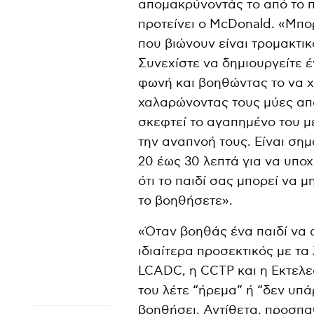
απομακρύνοντάς το από το π
προτείνει ο McDonald. «Μπο
που βιώνουν είναι τρομακτικ
Συνεχίστε να δημιουργείτε 
φωνή και βοηθώντας το να χ
χαλαρώνοντας τους μύες από
σκεφτεί το αγαπημένο του 
την αναπνοή τους. Είναι σημ
20 έως 30 λεπτά για να υπο
ότι το παιδί σας μπορεί να 
το βοηθήσετε».
«Όταν βοηθάς ένα παιδί να α
ιδιαίτερα προσεκτικός με τα 
LCADC, η CCTP και η Εκτελεσ
του λέτε “ήρεμα” ή “δεν υπά
βοηθήσει. Αντίθετα, προσπα