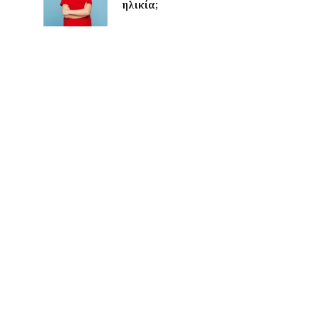
ηλικία;