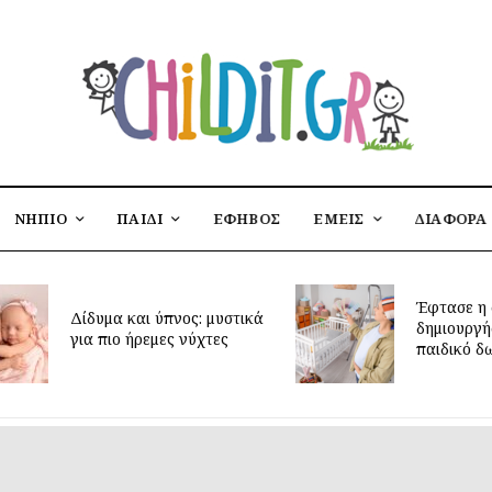
ΝΗΠΙΟ
ΠΑΙΔΙ
ΕΦΗΒΟΣ
ΕΜΕΙΣ
ΔΙΑΦΟΡΑ
Έφτασε η στιγμή να
υμα και ύπνος: μυστικά
δημιουργήσεις το ιδανι
 πιο ήρεμες νύχτες
παιδικό δωμάτιο;