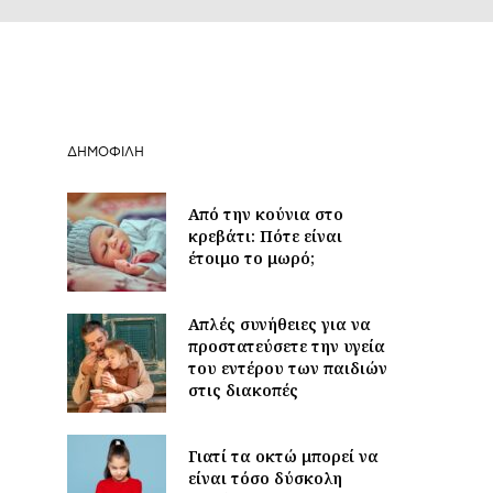
ΔΗΜΟΦΙΛΉ
Από την κούνια στο
κρεβάτι: Πότε είναι
έτοιμο το μωρό;
Απλές συνήθειες για να
προστατεύσετε την υγεία
του εντέρου των παιδιών
στις διακοπές
Γιατί τα οκτώ μπορεί να
είναι τόσο δύσκολη