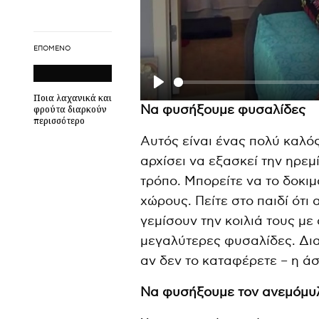
ΕΠΌΜΕΝΟ
P
Ποια λαχανικά και
Να φυσήξουμε φυσαλίδες
φρούτα διαρκούν
l
περισσότερο
Αυτός είναι ένας πολύ καλός
a
αρχίσει να εξασκεί την ηρεμ
y
τρόπο. Μπορείτε να το δοκι
χώρους. Πείτε στο παιδί ότι
γεμίσουν την κοιλιά τους μ
μεγαλύτερες φυσαλίδες. Δια
αν δεν το καταφέρετε – η άσ
Να φυσήξουμε τον ανεμόμυ