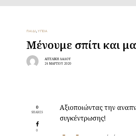
ΠΑΙΔΙ
,
ΥΓΕΙΑ
Μένουμε σπίτι και μ
ΑΓΓΕΛΙΚΉ ΛΆΛΟΥ
26 ΜΑΡΤΊΟΥ 2020
Αξιοποιώντας την αναπνο
0
SHARES
συγκέντρωσης!
0