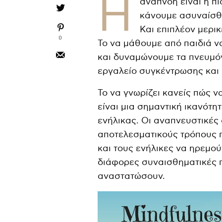
Η
αναπνοή είναι η πι
κάνουμε ασυναίσθ
Και επιπλέον μερι
0
Το να μάθουμε από παιδιά 
και δυναμώνουμε τα πνευμόν
εργαλείο συγκέντρωσης και 
Το να γνωρίζει κανείς πώς ν
είναι μια σημαντική ικανότη
ενήλικας. Οι αναπνευστικές 
αποτελεσματικούς τρόπους 
και τους ενήλικες να ηρεμο
διάφορες συναισθηματικές 
αναστατώσουν.