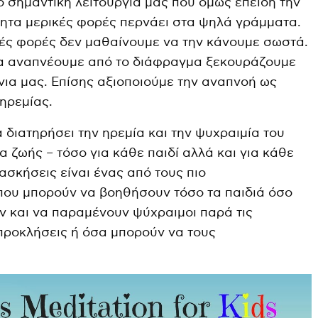
ο σημαντική λειτουργία μας που όμως επειδή την
ητα μερικές φορές περνάει στα ψηλά γράμματα.
κές φορές δεν μαθαίνουμε να την κάνουμε σωστά.
να αναπνέουμε από το διάφραγμα ξεκουράζουμε
ια μας. Επίσης αξιοποιούμε την αναπνοή ως
ηρεμίας.
α διατηρήσει την ηρεμία και την ψυχραιμία του
τα ζωής – τόσο για κάθε παιδί αλλά και για κάθε
ασκήσεις είναι ένας από τους πιο
που μπορούν να βοηθήσουν τόσο τα παιδιά όσο
ύν και να παραμένουν ψύχραιμοι παρά τις
προκλήσεις ή όσα μπορούν να τους