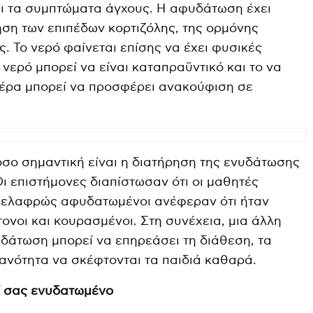
και τα συμπτώματα άγχους. Η αφυδάτωση έχει
ηση των επιπέδων κορτιζόλης, της ορμόνης
. Το νερό φαίνεται επίσης να έχει φυσικές
 νερό μπορεί να είναι καταπραϋντικό και το να
μέρα μπορεί να προσφέρει ανακούφιση σε
σο σημαντική είναι η διατήρηση της ενυδάτωσης
Οι επιστήμονες διαπίστωσαν ότι οι μαθητές
ο ελαφρώς αφυδατωμένοι ανέφεραν ότι ήταν
ονοι και κουρασμένοι. Στη συνέχεια, μια άλλη
υδάτωση μπορεί να επηρεάσει τη διάθεση, τα
κανότητα να σκέφτονται τα παιδιά καθαρά.
ί σας ενυδατωμένο