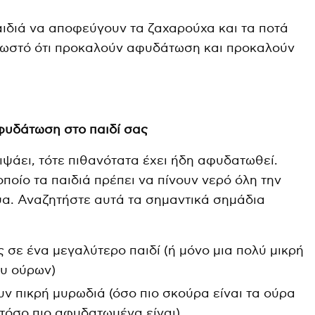
παιδιά να αποφεύγουν τα ζαχαρούχα και τα ποτά
γνωστό ότι προκαλούν αφυδάτωση και προκαλούν
φυδάτωση στο παιδί σας
 διψάει, τότε πιθανότατα έχει ήδη αφυδατωθεί.
οποίο τα παιδιά πρέπει να πίνουν νερό όλη την
ψα. Αναζητήστε αυτά τα σημαντικά σημάδια
 σε ένα μεγαλύτερο παιδί (ή μόνο μια πολύ μικρή
ου ούρων)
υν πικρή μυρωδιά (όσο πιο σκούρα είναι τα ούρα
 τόσο πιο αφυδατωμένα είναι)