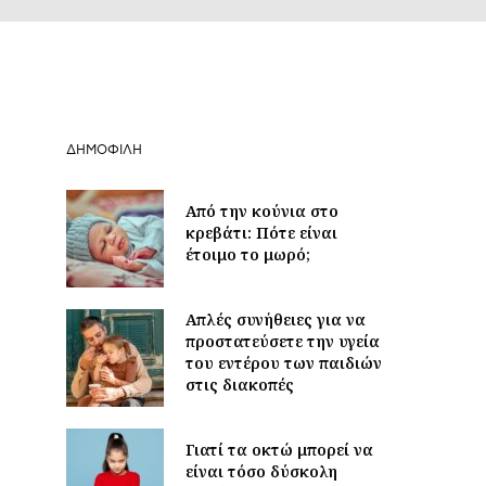
ΔΗΜΟΦΙΛΉ
Από την κούνια στο
κρεβάτι: Πότε είναι
έτοιμο το μωρό;
Απλές συνήθειες για να
προστατεύσετε την υγεία
του εντέρου των παιδιών
στις διακοπές
Γιατί τα οκτώ μπορεί να
είναι τόσο δύσκολη