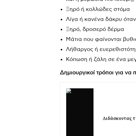
Ξηρό ή κολλώδες στόμα
Λίγα ή κανένα δάκρυ όταν
Ξηρό, δροσερό δέρμα
Μάτια που φαίνονται βυθ
Λήθαργος ή ευερεθιστότη
Κόπωση ή ζάλη σε ένα μεγ
Δημιουργικοί τρόποι για να π
Διδάσκοντας τη