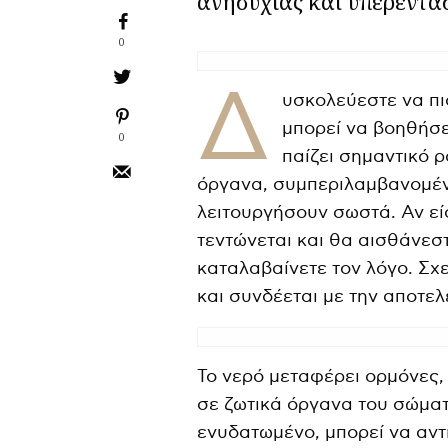
ανησυχίας και υπερέντα
0
Δ
υσκολεύεστε να πι
μπορεί να βοηθήσε
0
παίζει σημαντικό 
όργανα, συμπεριλαμβανομένο
λειτουργήσουν σωστά. Αν εί
τεντώνεται και θα αισθάνεστ
καταλαβαίνετε τον λόγο. Σχ
και συνδέεται με την αποτε
Το νερό μεταφέρει ορμόνες,
σε ζωτικά όργανα του σώματ
ενυδατωμένο, μπορεί να αντ