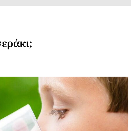
νεράκι;