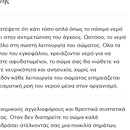
σης
στέψετε ότι κάτι τόσο απλό όπως το πόσιμο νερό
ι στην αντιμετώπιση του άγχους. Ωστόσο, το νερό
ρόλο στη σωστή λειτουργία του σώματος. Όλα τα
υ του εγκεφάλου, χρειάζονται νερό για να
στε αφυδατωμένοι, το σώμα σας θα νιώθετε να
ε νευρικότητα και ανησυχία, χωρίς να
εδόν κάθε λειτουργία του σώματος επηρεάζεται
λεσματική ροή του νερού μέσα στον οργανισμό.
 χημικούς αγγελιοφόρους και θρεπτικά συστατικά
ος. Όταν δεν διατηρείτε το σώμα καλά
ιδράσει στέλνοντάς σας μια ποικιλία σημάτων,