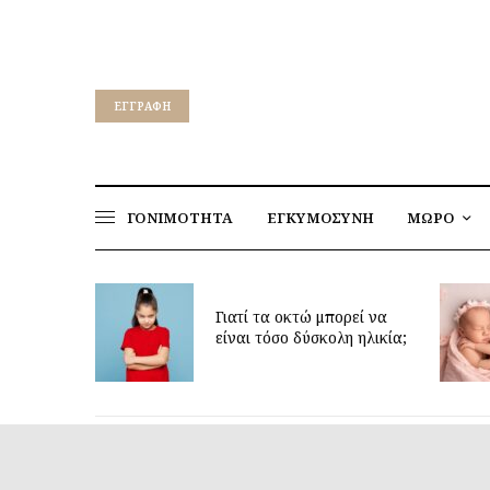
EΓΓΡΑΦΉ
ΓΟΝΙΜΟΤΗΤΑ
ΕΓΚΥΜΟΣΥΝΗ
ΜΩΡΟ
για να
ν υγεία
Γιατί τα οκτώ μπορεί να
παιδιών
είναι τόσο δύσκολη ηλικία;