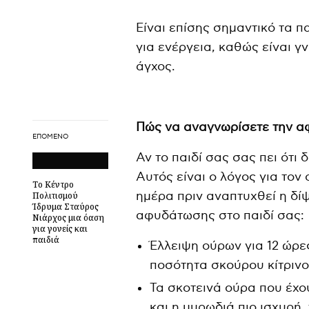
Είναι επίσης σημαντικό τα 
για ενέργεια, καθώς είναι 
άγχος.
Πώς να αναγνωρίσετε την α
ΕΠΌΜΕΝΟ
Αν το παιδί σας σας πει ότι
Αυτός είναι ο λόγος για τον 
Το Κέντρο
ημέρα πριν αναπτυχθεί η δί
Πολιτισμού
Ίδρυμα Σταύρος
αφυδάτωσης στο παιδί σας:
Νιάρχος μια όαση
για γονείς και
παιδιά
Έλλειψη ούρων για 12 ώρες
ποσότητα σκούρου κίτριν
Τα σκοτεινά ούρα που έχο
και η μυρωδιά πιο ισχυρή,