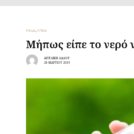
ΠΑΙΔΙ
,
ΥΓΕΙΑ
Μήπως είπε το νερό 
ΑΓΓΕΛΙΚΉ ΛΆΛΟΥ
28 ΜΑΡΤΊΟΥ 2019