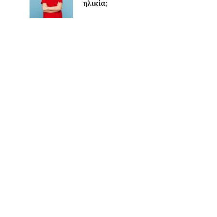
ηλικία;