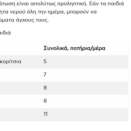
δάτωση είναι απολύτως προληπτική. Εάν τα παιδιά
ητα νερού όλη την ημέρα, μπορούν να
ώματα άγχους τους.
ιδιά
Συνολικά, ποτήρια/μέρα
 κορίτσια
5
7
8
8
11