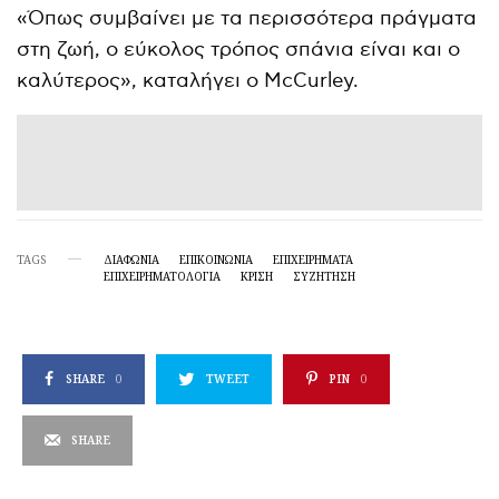
«Όπως συμβαίνει με τα περισσότερα πράγματα
στη ζωή, ο εύκολος τρόπος σπάνια είναι και ο
καλύτερος», καταλήγει ο McCurley.
TAGS
ΔΙΑΦΩΝΊΑ
ΕΠΙΚΟΙΝΩΝΙΑ
ΕΠΙΧΕΙΡΉΜΑΤΑ
ΕΠΙΧΕΙΡΗΜΑΤΟΛΟΓΊΑ
ΚΡΙΣΗ
ΣΥΖΗΤΗΣΗ
SHARE
0
TWEET
PIN
0
SHARE