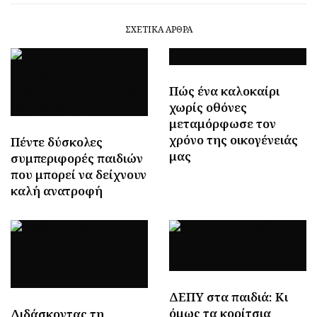
ΣΧΕΤΙΚΆ ΆΡΘΡΑ
Πώς ένα καλοκαίρι
χωρίς οθόνες
μεταμόρφωσε τον
χρόνο της οικογένειάς
Πέντε δύσκολες
μας
συμπεριφορές παιδιών
που μπορεί να δείχνουν
καλή ανατροφή
ΔΕΠΥ στα παιδιά: Κι
όμως τα κορίτσια
Διδάσκοντας τη