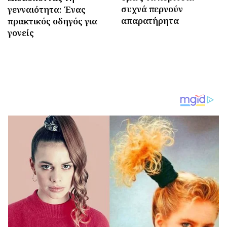
συχνά περνούν
γενναιότητα: Ένας
απαρατήρητα
πρακτικός οδηγός για
γονείς