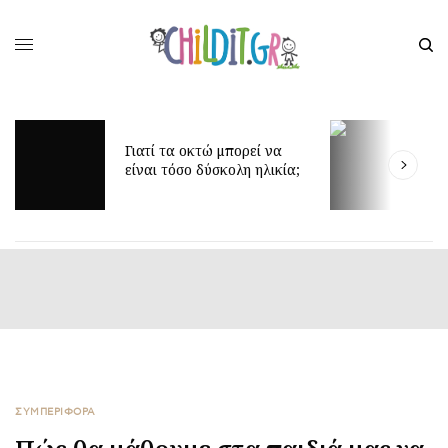
Γιατί τα οκτώ μπορεί να
Δ
είναι τόσο δύσκολη ηλικία;
γ
ΣΥΜΠΕΡΙΦΟΡΑ