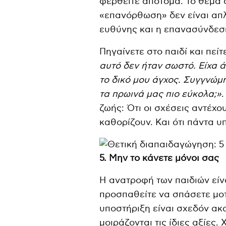
φερθείτε απότομα. Το θέμα δε
«επανόρθωση» δεν είναι απλ
ευθύνης και η επανασύνδεσ
Πηγαίνετε στο παιδί και πείτ
αυτό δεν ήταν σωστό. Είχα 
το δικό μου άγχος. Συγγνώμ
τα πρωινά μας πιο εύκολα;»
ζωής: Ότι οι σχέσεις αντέχο
καθορίζουν. Και ότι πάντα 
5. Μην το κάνετε μόνοι σας
Η ανατροφή των παιδιών είν
προσπαθείτε να σπάσετε μοτ
υποστήριξη είναι σχεδόν α
μοιράζονται τις ίδιες αξίες.