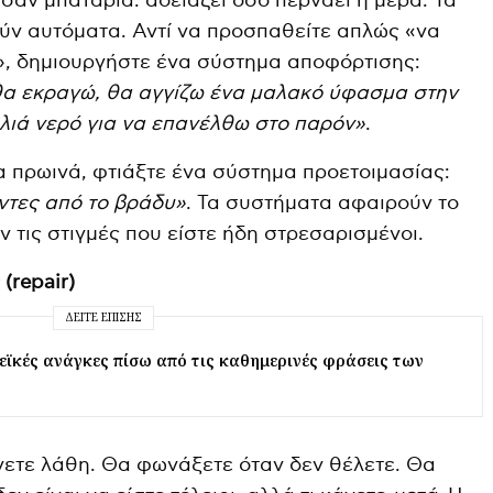
σαν μπαταρία: αδειάζει όσο περνάει η μέρα. Τα
ύν αυτόματα. Αντί να προσπαθείτε απλώς «να
», δημιουργήστε ένα σύστημα αποφόρτισης:
θα εκραγώ, θα αγγίζω ένα μαλακό ύφασμα στην
υλιά νερό για να επανέλθω στο παρόν»
.
ρα πρωινά, φτιάξτε ένα σύστημα προετοιμασίας:
ντες από το βράδυ»
. Τα συστήματα αφαιρούν το
τις στιγμές που είστε ήδη στρεσαρισμένοι.
(repair)
ΔΕΊΤΕ ΕΠΊΣΗΣ
εϊκές ανάγκες πίσω από τις καθημερινές φράσεις των
νετε λάθη. Θα φωνάξετε όταν δεν θέλετε. Θα