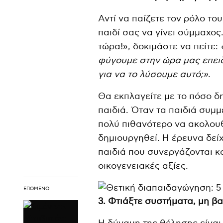
Αντί να παίζετε τον ρόλο το
παιδί σας να γίνει σύμμαχο
τώρα!», δοκιμάστε να πείτε:
φύγουμε στην ώρα μας επειδ
για να το λύσουμε αυτό;»
.
Θα εκπλαγείτε με το πόσο δ
παιδιά. Όταν τα παιδιά συμμ
πολύ πιθανότερο να ακολουθ
δημιουργηθεί. Η έρευνα δείχ
παιδιά που συνεργάζονται κ
οικογενειακές αξίες.
ΕΠΌΜΕΝΟ
3. Φτιάξτε συστήματα, μη β