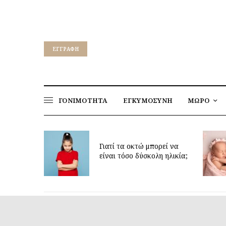
EΓΓΡΑΦΉ
ΓΟΝΙΜΟΤΗΤΑ
ΕΓΚΥΜΟΣΥΝΗ
ΜΩΡΟ
για να
ν υγεία
Γιατί τα οκτώ μπορεί να
παιδιών
είναι τόσο δύσκολη ηλικία;