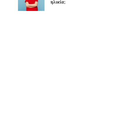
ηλικία;