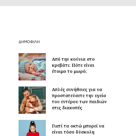
ΔΗΜΟΦΙΛΉ
Από την κούνια στο
κρεβάτι: Πότε είναι
έτοιμο το μωρό;
Απλές συνήθειες για να
προστατεύσετε την υγεία
του εντέρου των παιδιών
στις διακοπές
Γιατί τα οκτώ μπορεί να
είναι τόσο δύσκολη