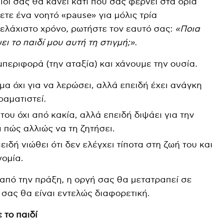
δί σας θα κάνει κάτι που σας φέρνει στα όριά
τε ένα νοητό «pause» για μόλις τρία
 ελάχιστο χρόνο, ρωτήστε τον εαυτό σας:
«Ποια
 το παιδί μου αυτή τη στιγμή;»
.
περιφορά (την αταξία) και χάνουμε την ουσία.
μα όχι για να λερώσει, αλλά επειδή έχει ανάγκη
ραματιστεί.
του όχι από κακία, αλλά επειδή διψάει για την
 πώς αλλιώς να τη ζητήσει.
ειδή νιώθει ότι δεν ελέγχει τίποτα στη ζωή του και
νομία.
 από την πράξη, η οργή σας θα μετατραπεί σε
 σας θα είναι εντελώς διαφορετική.
 το παιδί