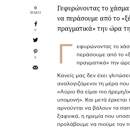
Γεφυρώνοντας το χάσμα
0
SHARES
να περάσουμε από το «ξ
πραγματικά» την ώρα τη
0
Γ
εφυρώνοντας το χάσ
περάσουμε από το «ξ
0
πραγματικά» την ώρα
Κανείς μας δεν έχει γλιτώσε
αναλογιζόμενοι τη μέρα που
«Αύριο θα είμαι πιο ήρεμη/
υπομονή». Και μετά έρχεται τ
αρνούνται να βάλουν τα παπο
ξαφνικά, η ηρεμία που υποσ
προλάβουμε να πιούμε τον 