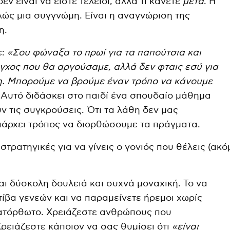
ν είναι να είστε τέλειοι, αλλά τι κάνετε
μετά
. Η
ώς μια συγγνώμη. Είναι η αναγνώριση της
η.
ε:
«Σου φώναξα το πρωί για τα παπούτσια και
άγχος που θα αργούσαμε, αλλά δεν φταις εσύ για
η. Μπορούμε να βρούμε έναν τρόπο να κάνουμε
. Αυτό διδάσκει στο παιδί ένα σπουδαίο μάθημα
υν τις συγκρούσεις. Ότι τα λάθη δεν μας
υπάρχει τρόπος να διορθώσουμε τα πράγματα.
αι δύσκολη δουλειά και συχνά μοναχική. Το να
ίβα γενεών και να παραμείνετε ήρεμοι χωρίς
κατόρθωτο. Χρειάζεστε ανθρώπους που
 Χρειάζεστε κάποιον να σας θυμίσει ότι
«είναι