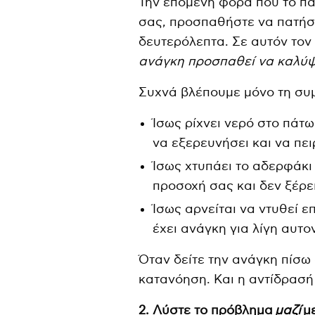
Την επόμενη φορά που το παι
σας, προσπαθήστε να πατήσε
δευτερόλεπτα. Σε αυτόν τον
ανάγκη προσπαθεί να καλύψει
Συχνά βλέπουμε μόνο τη συμ
Ίσως ρίχνει νερό στο πάτω
να εξερευνήσει και να πει
Ίσως χτυπάει το αδερφάκι 
προσοχή σας και δεν ξέρει
Ίσως αρνείται να ντυθεί επ
έχει ανάγκη για λίγη αυτο
Όταν δείτε την ανάγκη πίσω
κατανόηση. Και η αντίδρασή
2. Λύστε το πρόβλημα
μαζί
με