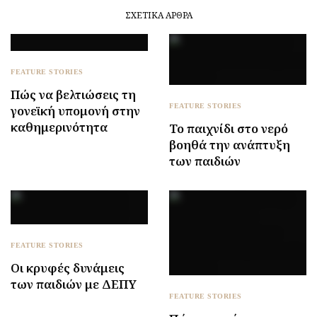
ΣΧΕΤΙΚΆ ΆΡΘΡΑ
FEATURE STORIES
Πώς να βελτιώσεις τη
FEATURE STORIES
γονεϊκή υπομονή στην
καθημερινότητα
Το παιχνίδι στο νερό
βοηθά την ανάπτυξη
των παιδιών
FEATURE STORIES
Οι κρυφές δυνάμεις
των παιδιών με ΔΕΠΥ
FEATURE STORIES