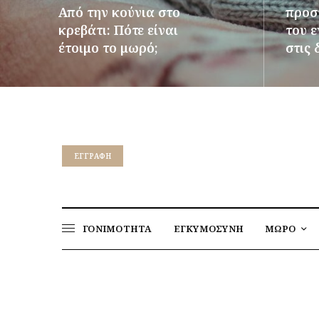
Από την κούνια στο
προστ
κρεβάτι: Πότε είναι
του 
έτοιμο το μωρό;
στις 
ΠΕΡΙΣΣΌΤΕΡΑ
ΠΕΡΙΣΣ
EΓΓΡΑΦΉ
ΓΟΝΙΜΟΤΗΤΑ
ΕΓΚΥΜΟΣΥΝΗ
ΜΩΡΟ