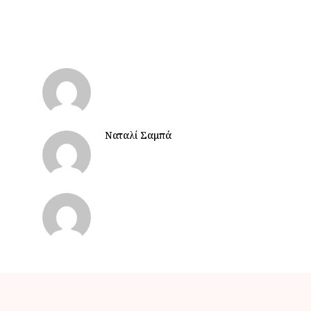
Ναταλί Σαμπά