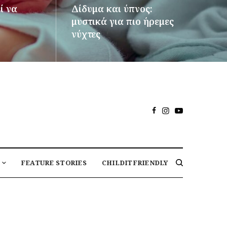
ί να
Δίδυμα και ύπνος:
μυστικά για πιο ήρεμες
νύχτες
ΠΕΡΙΣΣΌΤΕΡΑ
FEATURE STORIES
CHILDITFRIENDLY