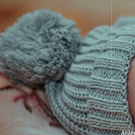
Απλές