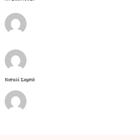
Ναταλί Σαμπά