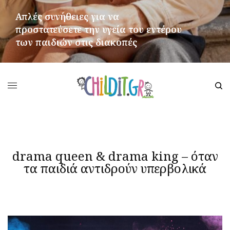
Απλές συνήθειες για να
προστατεύσετε την υγεία του εντέρου
των παιδιών στις διακοπές
ΠΕΡΙΣΣΌΤΕΡΑ
drama queen & drama king – όταν
τα παιδιά αντιδρούν υπερβολικά