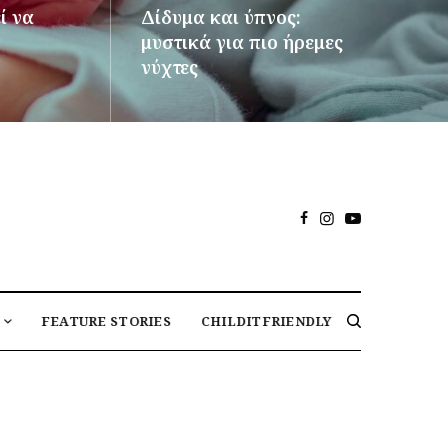
ί να
Δίδυμα και ύπνος:
μυστικά για πιο ήρεμες
νύχτες
ΠΕΡΙΣΣΌΤΕΡΑ
FEATURE STORIES
CHILDITFRIENDLY