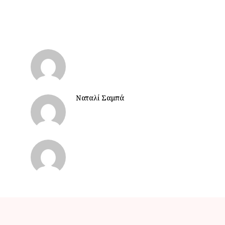
Ναταλί Σαμπά