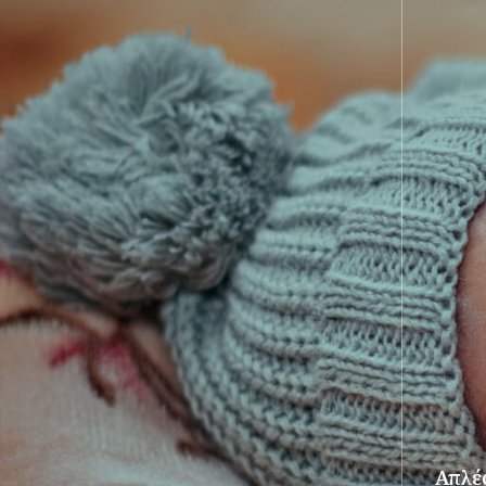
Απλές