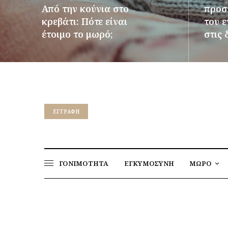
Από την κούνια στο
προστ
κρεβάτι: Πότε είναι
του 
έτοιμο το μωρό;
στις 
ΠΕΡΙΣΣΌΤΕΡΑ
ΠΕΡΙΣΣ
EΓΓΡΑΦΉ
ΓΟΝΙΜΟΤΗΤΑ
ΕΓΚΥΜΟΣΥΝΗ
ΜΩΡΟ