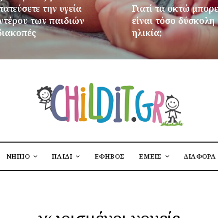
ατεύσετε την υγεία
Γιατί τα οκτώ μπορε
εντέρου των παιδιών
είναι τόσο δύσκολη
διακοπές
ηλικία;
ΌΤΕΡΑ
ΠΕΡΙΣΣΌΤΕΡΑ
ΝΗΠΙΟ
ΠΑΙΔΙ
ΕΦΗΒΟΣ
ΕΜΕΙΣ
ΔΙΑΦΟΡΑ
χωρισμένοι γονείς