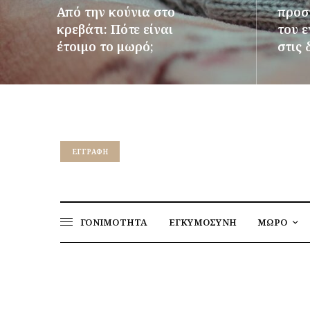
Από την κούνια στο
προστ
κρεβάτι: Πότε είναι
του 
έτοιμο το μωρό;
στις 
ΠΕΡΙΣΣΌΤΕΡΑ
ΠΕΡΙΣΣ
EΓΓΡΑΦΉ
ΓΟΝΙΜΟΤΗΤΑ
ΕΓΚΥΜΟΣΥΝΗ
ΜΩΡΟ