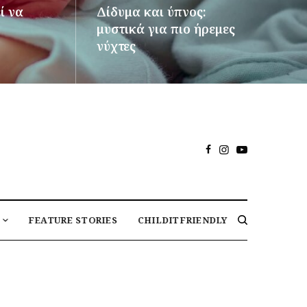
ί να
Δίδυμα και ύπνος:
μυστικά για πιο ήρεμες
νύχτες
ΠΕΡΙΣΣΌΤΕΡΑ
FEATURE STORIES
CHILDITFRIENDLY