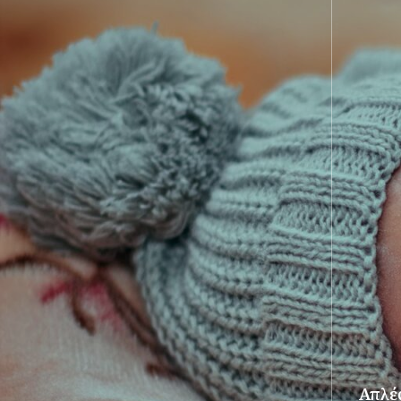
Απλές