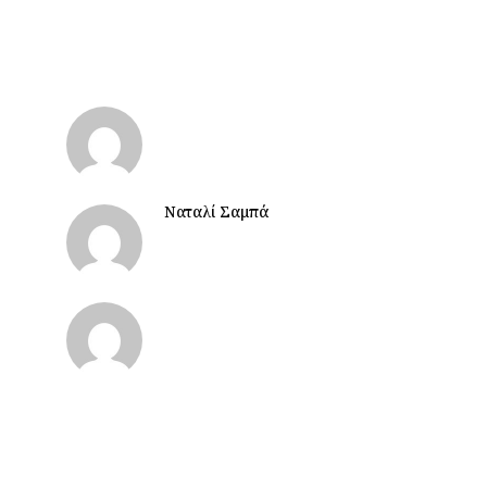
Ναταλί Σαμπά