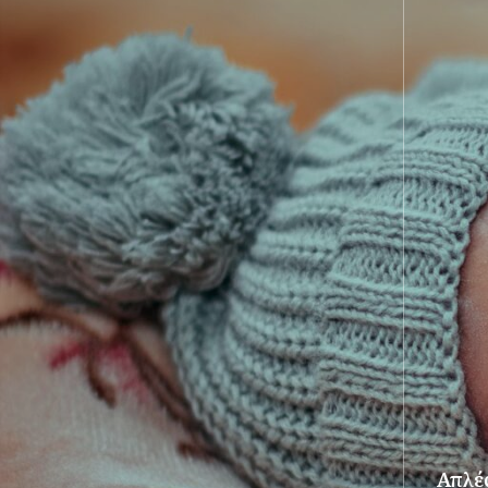
Απλές