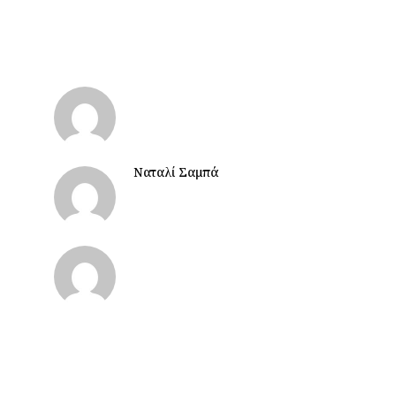
Ναταλί Σαμπά