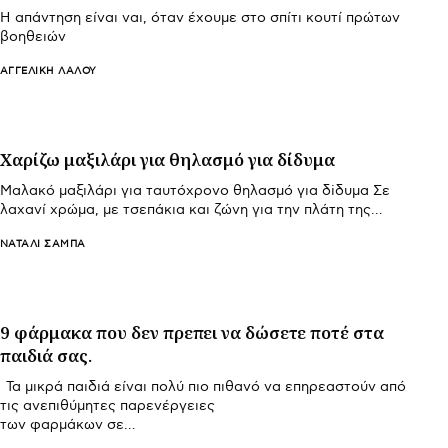
Η απάντηση είναι ναι, όταν έχουμε στο σπίτι κουτί πρώτων
βοηθειών
ΑΓΓΕΛΙΚΉ ΛΆΛΟΥ
Χαρίζω μαξιλάρι για θηλασμό για δίδυμα
Μαλακό μαξιλάρι για ταυτόχρονο θηλασμό για δiδυμα Σε
λαχανί χρώμα, με τσεπάκια και ζώνη για την πλάτη της…
ΝΑΤΑΛΊ ΣΑΜΠΆ
9 φάρμακα που δεν πρεπει να δώσετε ποτέ στα
παιδιά σας.
Τα μικρά παιδιά είναι πολύ πιο πιθανό να επηρεαστούν από
τις ανεπιθύμητες παρενέργειες
των φαρμάκων σε…