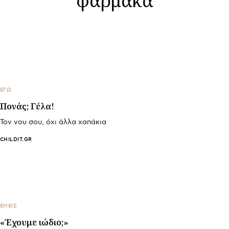
ΕΓΩ
Πονάς; Γέλα!
Τον νου σου, όχι άλλα χαπάκια
CHILDIT.GR
ΕΜΕΙΣ
«Έχουμε ιώδιο;»