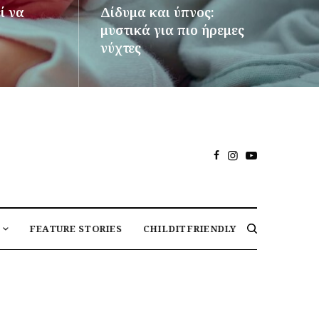
ί να
Δίδυμα και ύπνος:
μυστικά για πιο ήρεμες
νύχτες
ΠΕΡΙΣΣΌΤΕΡΑ
FEATURE STORIES
CHILDITFRIENDLY