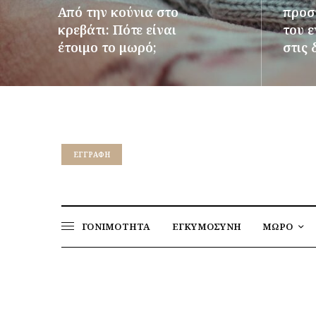
Από την κούνια στο
προστ
κρεβάτι: Πότε είναι
του 
έτοιμο το μωρό;
στις 
ΠΕΡΙΣΣΌΤΕΡΑ
ΠΕΡΙΣΣ
EΓΓΡΑΦΉ
ΓΟΝΙΜΟΤΗΤΑ
ΕΓΚΥΜΟΣΥΝΗ
ΜΩΡΟ