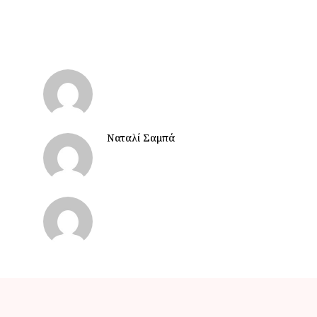
Ναταλί Σαμπά