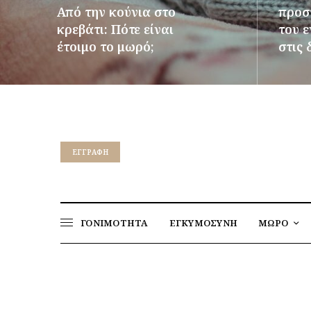
Από την κούνια στο
προστ
κρεβάτι: Πότε είναι
του 
έτοιμο το μωρό;
στις 
ΠΕΡΙΣΣΌΤΕΡΑ
ΠΕΡΙΣΣ
EΓΓΡΑΦΉ
ΓΟΝΙΜΟΤΗΤΑ
ΕΓΚΥΜΟΣΥΝΗ
ΜΩΡΟ