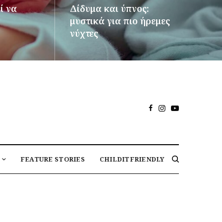
ί να
Δίδυμα και ύπνος:
μυστικά για πιο ήρεμες
νύχτες
ΠΕΡΙΣΣΌΤΕΡΑ
FEATURE STORIES
CHILDITFRIENDLY