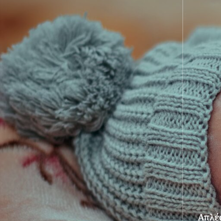
Απλές