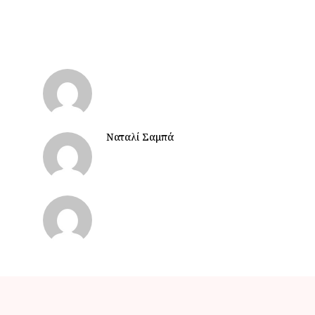
Ναταλί Σαμπά