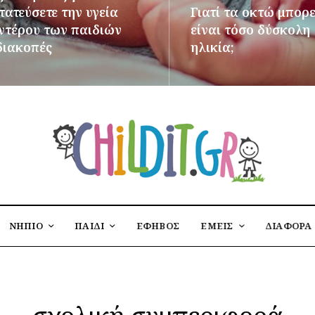
ατεύσετε την υγεία
Γιατί τα οκτώ μπορε
εντέρου των παιδιών
είναι τόσο δύσκολη
διακοπές
ηλικία;
ΌΤΕΡΑ
ΠΕΡΙΣΣΌΤΕΡΑ
ΝΗΠΙΟ
ΠΑΙΔΙ
ΕΦΗΒΟΣ
ΕΜΕΙΣ
ΔΙΑΦΟΡΑ
σχολική συμπεριφορά