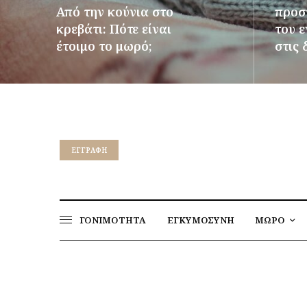
Από την κούνια στο
προστ
κρεβάτι: Πότε είναι
του 
έτοιμο το μωρό;
στις 
ΠΕΡΙΣΣΌΤΕΡΑ
ΠΕΡΙΣΣ
EΓΓΡΑΦΉ
ΓΟΝΙΜΟΤΗΤΑ
ΕΓΚΥΜΟΣΥΝΗ
ΜΩΡΟ