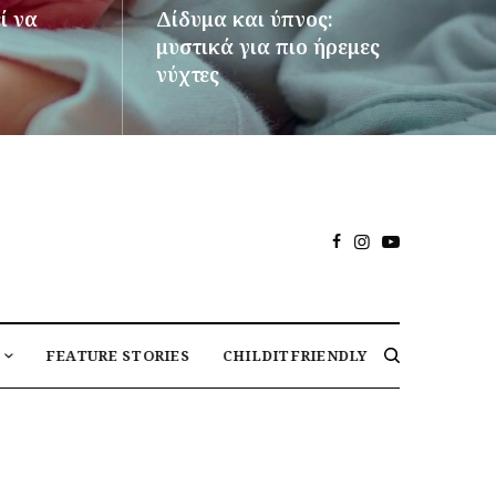
ί να
Δίδυμα και ύπνος:
μυστικά για πιο ήρεμες
νύχτες
ΠΕΡΙΣΣΌΤΕΡΑ
FEATURE STORIES
CHILDITFRIENDLY