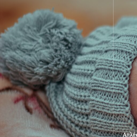
Απλές