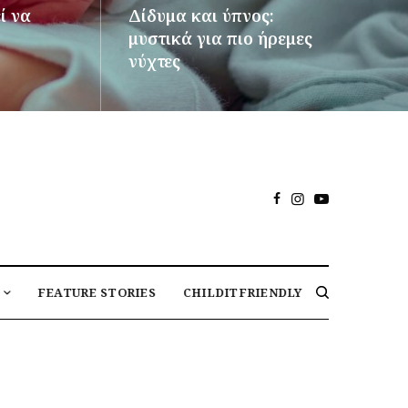
ί να
Δίδυμα και ύπνος:
μυστικά για πιο ήρεμες
νύχτες
ΠΕΡΙΣΣΌΤΕΡΑ
FEATURE STORIES
CHILDITFRIENDLY