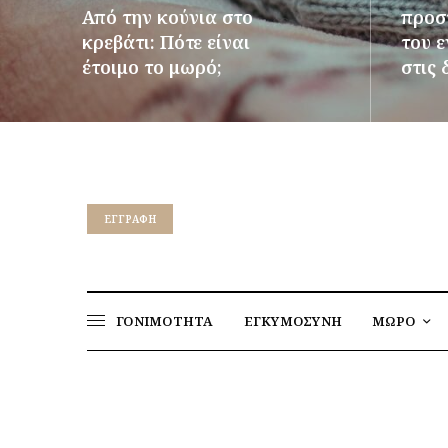
Από την κούνια στο
προστ
κρεβάτι: Πότε είναι
του 
έτοιμο το μωρό;
στις 
ΠΕΡΙΣΣΌΤΕΡΑ
ΠΕΡΙΣΣ
EΓΓΡΑΦΉ
ΓΟΝΙΜΟΤΗΤΑ
ΕΓΚΥΜΟΣΥΝΗ
ΜΩΡΟ