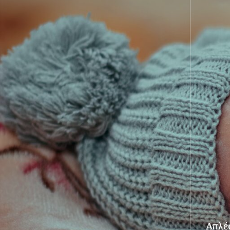
Απλές