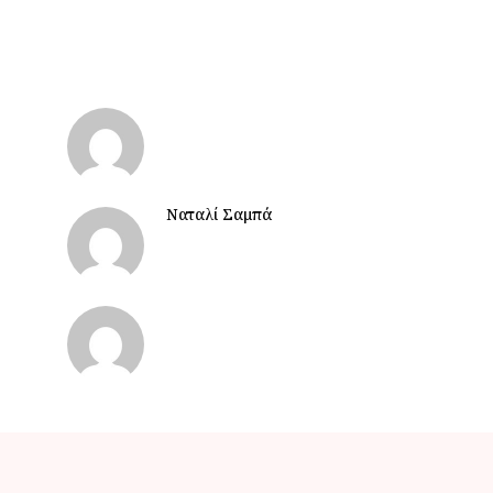
Ναταλί Σαμπά