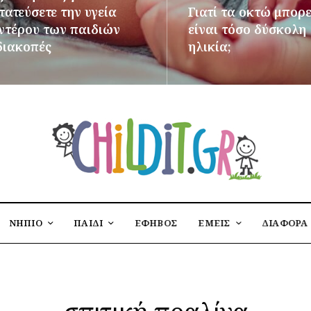
ατεύσετε την υγεία
Γιατί τα οκτώ μπορε
εντέρου των παιδιών
είναι τόσο δύσκολη
διακοπές
ηλικία;
ΌΤΕΡΑ
ΠΕΡΙΣΣΌΤΕΡΑ
ΝΗΠΙΟ
ΠΑΙΔΙ
ΕΦΗΒΟΣ
ΕΜΕΙΣ
ΔΙΑΦΟΡΑ
σπιτική πραλίνα