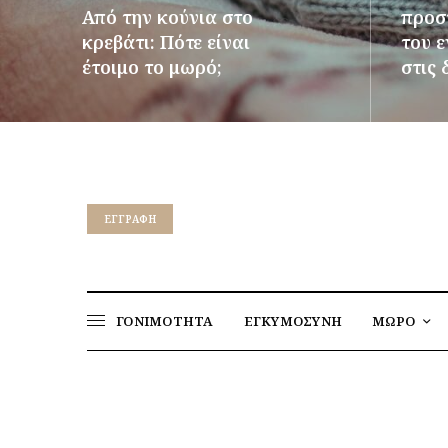
Από την κούνια στο
προστ
κρεβάτι: Πότε είναι
του 
έτοιμο το μωρό;
στις 
ΠΕΡΙΣΣΌΤΕΡΑ
ΠΕΡΙΣΣ
EΓΓΡΑΦΉ
ΓΟΝΙΜΟΤΗΤΑ
ΕΓΚΥΜΟΣΥΝΗ
ΜΩΡΟ