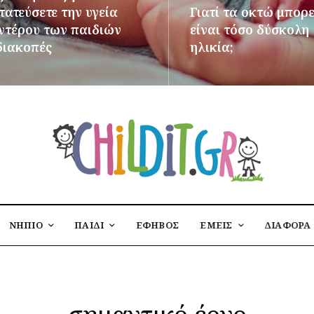
ατεύσετε την υγεία
Γιατί τα οκτώ μπορε
εντέρου των παιδιών
είναι τόσο δύσκολη
διακοπές
ηλικία;
ΌΤΕΡΑ
ΠΕΡΙΣΣΌΤΕΡΑ
ΝΗΠΙΟ
ΠΑΙΔΙ
ΕΦΗΒΟΣ
ΕΜΕΙΣ
ΔΙΑΦΟΡΑ
σημαντικό έργο