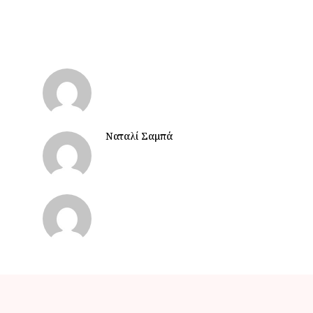
Ναταλί Σαμπά