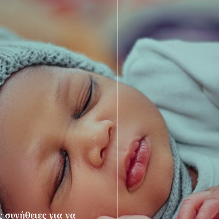
 συνήθειες για να