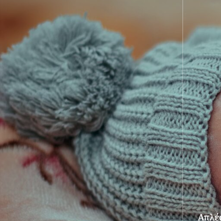
Απλές