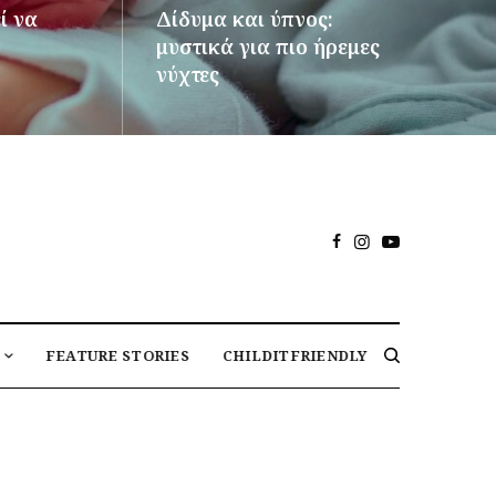
ί να
Δίδυμα και ύπνος:
μυστικά για πιο ήρεμες
νύχτες
ΠΕΡΙΣΣΌΤΕΡΑ
FEATURE STORIES
CHILDITFRIENDLY