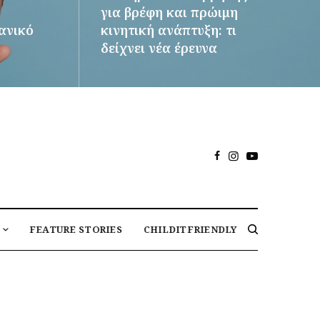
για βρέφη και πρώιμη
δανικό
κινητική ανάπτυξη: τι
δείχνει νέα έρευνα
ΠΕΡΙΣΣΌΤΕΡΑ
FEATURE STORIES
CHILDITFRIENDLY