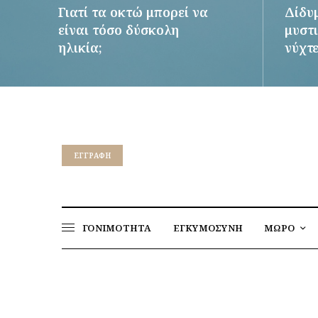
Γιατί τα οκτώ μπορεί να
Δίδυ
είναι τόσο δύσκολη
μυστι
ηλικία;
νύχτ
ΠΕΡΙΣΣΌΤΕΡΑ
ΠΕΡΙΣΣ
EΓΓΡΑΦΉ
ΓΟΝΙΜΟΤΗΤΑ
ΕΓΚΥΜΟΣΥΝΗ
ΜΩΡΟ