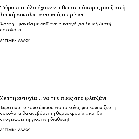
Τώρα που όλα έχουν ντυθεί στα άσπρα, μια ζεστή
λευκή σοκολάτα είναι ό,τι πρέπει
Άσπρη… μαγεία με απίθανη συνταγή για λευκή ζεστή
σοκολάτα
ΑΓΓΕΛΙΚΉ ΛΆΛΟΥ
Ζεστή ευτυχία… να την πιεις στο φλιτζάνι
Τώρα που το κρύο έπιασε για τα καλά, μία κούπα ζεστή
σοκολάτα θα ανεβάσει τη θερμοκρασία… και θα
απογειώσει τη γιορτινή διάθεση!
ΑΓΓΕΛΙΚΉ ΛΆΛΟΥ