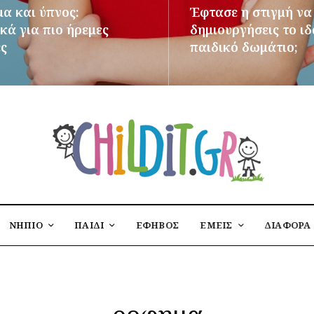
μα και ύπνος:
Έφτασε η στιγμή να
κά για πιο ήρεμες
δημιουργήσεις το ι
ες
παιδικό δωμάτιο;
ΌΤΕΡΑ
ΠΕΡΙΣΣΌΤΕΡΑ
ΝΗΠΙΟ
ΠΑΙΔΙ
ΕΦΗΒΟΣ
ΕΜΕΙΣ
ΔΙΑΦΟΡΑ
ροφημα