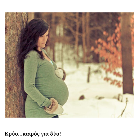
Κρύο…καιρός για δύο!