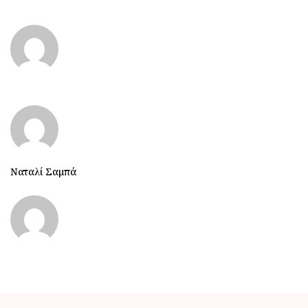
Ναταλί Σαμπά