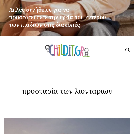
Απλές συνήθειες για να
προστατεύσετε την υγεία του εντέρου
των παιδιών στις διακοπές
ΠΕΡΙΣΣΌΤΕΡΑ
προστασία των λιονταριών