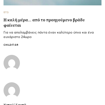
ΕΓΩ
Η καλή μέρα… από το προηγούμενο βράδυ
φαίνεται
Για να απολαμβάνεις πάντα έναν καλύτερο ύπνο και ένα
ευχάριστο 24ωρο
CHILDIT.GR
Ναταλί Σαμπά