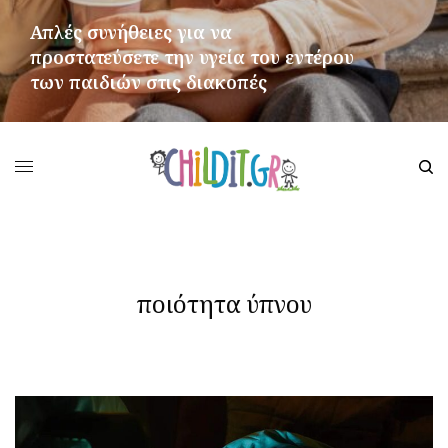
Απλές συνήθειες για να
προστατεύσετε την υγεία του εντέρου
των παιδιών στις διακοπές
ΠΕΡΙΣΣΌΤΕΡΑ
ποιότητα ύπνου