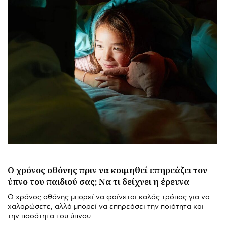
Ο χρόνος οθόνης πριν να κοιμηθεί επηρεάζει τον
ύπνο του παιδιού σας; Να τι δείχνει η έρευνα
Ο χρόνος οθόνης μπορεί να φαίνεται καλός τρόπος για να
χαλαρώσετε, αλλά μπορεί να επηρεάσει την ποιότητα και
την ποσότητα του ύπνου