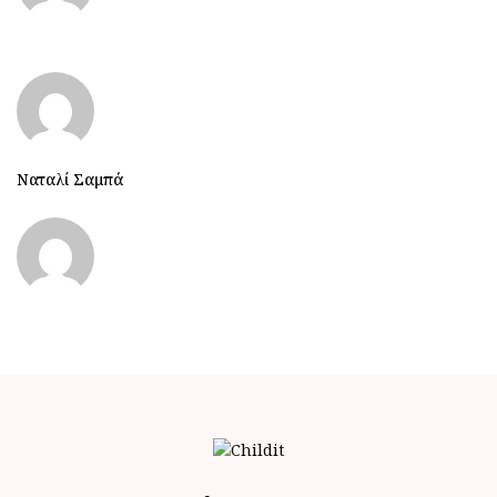
Ναταλί Σαμπά