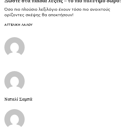
Δώστε στα παιδιά λέξεις – το πιο πολύτιμο δώρο!
Όσο πιο πλούσιο λεξιλόγιο έχουν τόσο πιο ανοιχτούς
ορίζοντες σκέψης θα αποκτήσουν!
ΑΓΓΕΛΙΚΉ ΛΆΛΟΥ
Ναταλί Σαμπά