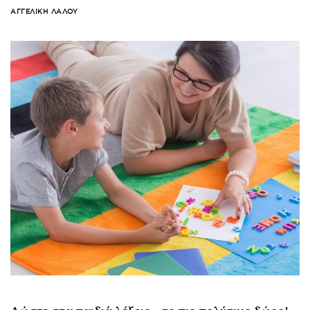
ΑΓΓΕΛΙΚΉ ΛΆΛΟΥ