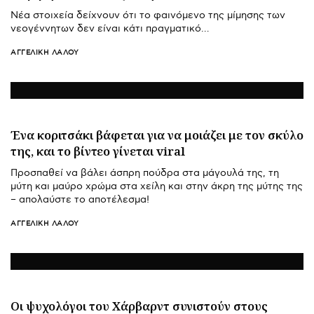
Νέα στοιχεία δείχνουν ότι το φαινόμενο της μίμησης των
νεογέννητων δεν είναι κάτι πραγματικό…
ΑΓΓΕΛΙΚΉ ΛΆΛΟΥ
Ένα κοριτσάκι βάφεται για να μοιάζει με τον σκύλο
της, και το βίντεο γίνεται viral
Προσπαθεί να βάλει άσπρη πούδρα στα μάγουλά της, τη
μύτη και μαύρο χρώμα στα χείλη και στην άκρη της μύτης της
– απολαύστε το αποτέλεσμα!
ΑΓΓΕΛΙΚΉ ΛΆΛΟΥ
Οι ψυχολόγοι του Χάρβαρντ συνιστούν στους