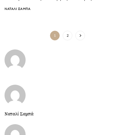
ΝΑΤΑΛΊ ΣΑΜΠΆ
1
2
Ναταλί Σαμπά