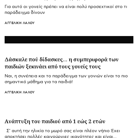
Για αυτό οι γονείς πρέπει να είναι πολύ προσεχτικοί στο τι
παράδειγμα δίνουν
ΑΓΓΕΛΙΚΉ ΛΆΛΟΥ
Δάσκαλε πού δίδασκες… η συμπεριφορά των
παιδιών ξεκινάει από τους γονείς τους
Ναι, η συνέπεια και το παράδειγμα των γονιών είναι το πιο
σημαντικό μάθημα για τα παιδιά!
ΑΓΓΕΛΙΚΉ ΛΆΛΟΥ
Aνάπτυξη του παιδιού από 1 εώς 2 ετών
Σ’ αυτή την ηλικία το μωρό σας είναι πλέον νήπιο Έχει
αποκτήσει πολλές καινούργιες ικανότητες και είναι…