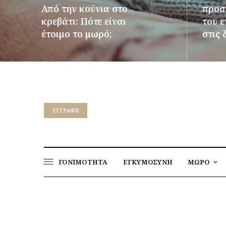
Από την κούνια στο
προστ
κρεβάτι: Πότε είναι
του 
έτοιμο το μωρό;
στις 
ΠΕΡΙΣΣΌΤΕΡΑ
ΠΕΡΙΣΣ
EΓΓΡΑΦΉ
ΓΟΝΙΜΟΤΗΤΑ
ΕΓΚΥΜΟΣΥΝΗ
ΜΩΡΟ