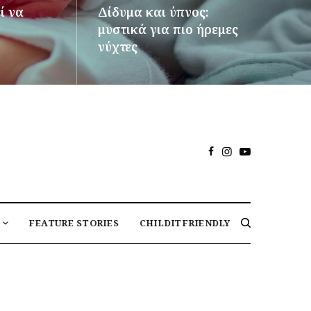
ί να
Δίδυμα και ύπνος:
μυστικά για πιο ήρεμες
νύχτες
ΠΕΡΙΣΣΌΤΕΡΑ
FEATURE STORIES
CHILDITFRIENDLY