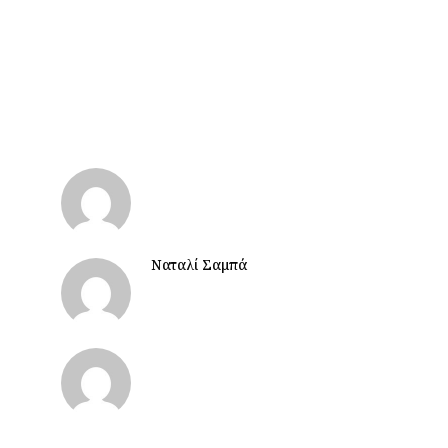
Ναταλί Σαμπά