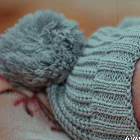
Απλές