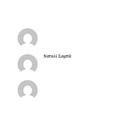
Ναταλί Σαμπά