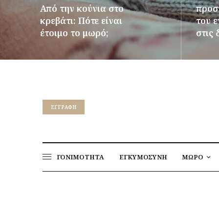
Από την κούνια στο
προστ
κρεβάτι: Πότε είναι
του 
έτοιμο το μωρό;
στις 
ΠΕΡΙΣΣΌΤΕΡΑ
ΠΕΡΙΣΣ
EΓΓΡΑΦΉ
ΓΟΝΙΜΟΤΗΤΑ
ΕΓΚΥΜΟΣΥΝΗ
ΜΩΡΟ