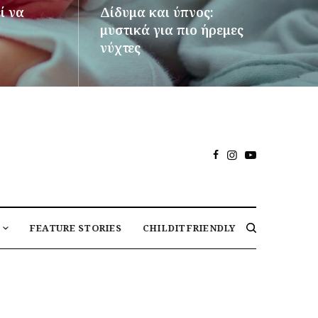
ί να
Δίδυμα και ύπνος:
μυστικά για πιο ήρεμες
νύχτες
ΠΕΡΙΣΣΌΤΕΡΑ
FEATURE STORIES
CHILDITFRIENDLY