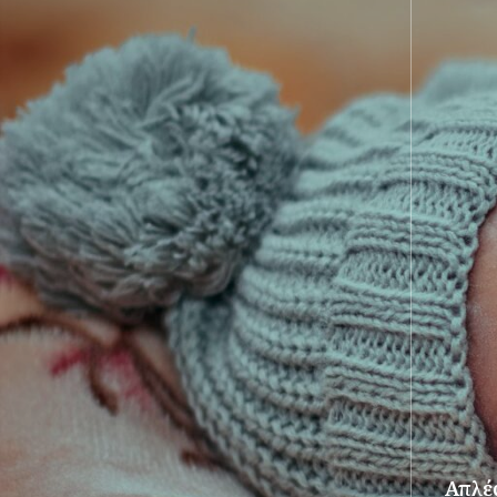
Απλές