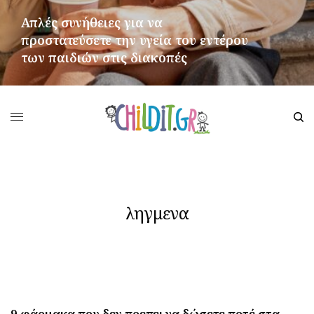
Απλές συνήθειες για να
προστατεύσετε την υγεία του εντέρου
των παιδιών στις διακοπές
ΠΕΡΙΣΣΌΤΕΡΑ
ληγμενα
9 φάρμακα που δεν πρεπει να δώσετε ποτέ στα