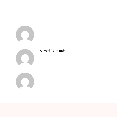
Ναταλί Σαμπά