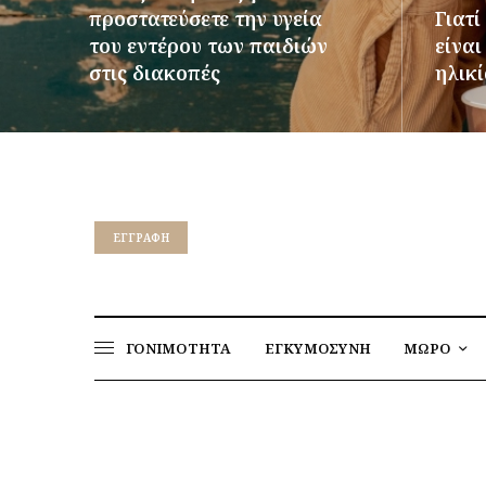
προστατεύσετε την υγεία
Γιατί
του εντέρου των παιδιών
είνα
στις διακοπές
ηλικί
ΠΕΡΙΣΣΌΤΕΡΑ
ΠΕΡΙΣΣ
EΓΓΡΑΦΉ
ΓΟΝΙΜΟΤΗΤΑ
ΕΓΚΥΜΟΣΥΝΗ
ΜΩΡΟ