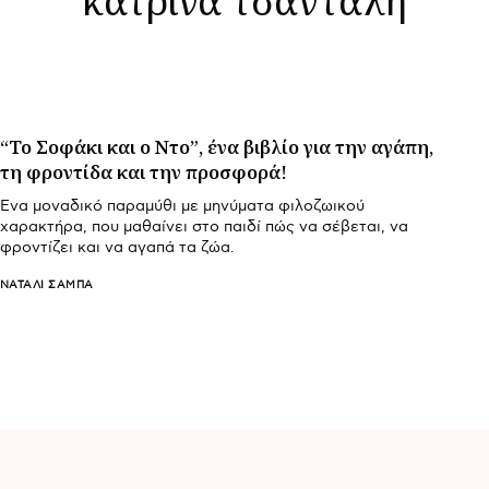
“Το Σοφάκι και ο Ντο”, ένα βιβλίο για την αγάπη,
τη φροντίδα και την προσφορά!
Ένα μοναδικό παραμύθι με μηνύματα φιλοζωικού
χαρακτήρα, που μαθαίνει στο παιδί πώς να σέβεται, να
φροντίζει και να αγαπά τα ζώα.
ΝΑΤΑΛΊ ΣΑΜΠΆ