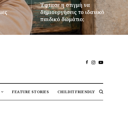
Έφτασε η στιγμή να
μες
δημιουργήσεις το ιδανικό
παιδικό δωμάτιο;
ΠΕΡΙΣΣΌΤΕΡΑ
FEATURE STORIES
CHILDITFRIENDLY