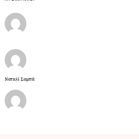
Ναταλί Σαμπά