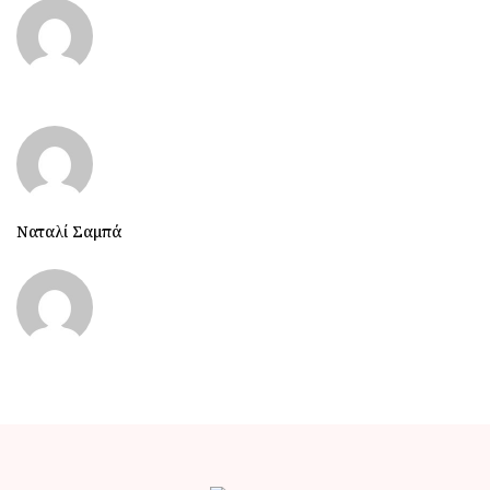
Ναταλί Σαμπά