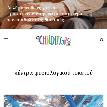
Απλές συνήθειες για να
προστατεύσετε την υγεία του εντέρου
των παιδιών στις διακοπές
ΠΕΡΙΣΣΌΤΕΡΑ
κέντρα φυσιολογικού τοκετού