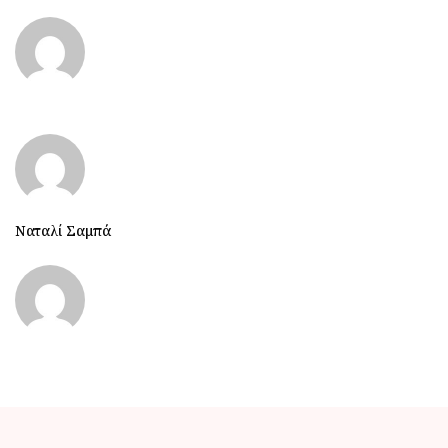
Ναταλί Σαμπά