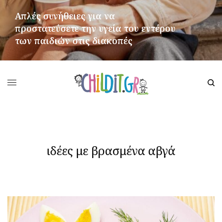
Απλές συνήθειες για να
προστατεύσετε την υγεία του εντέρου
των παιδιών στις διακοπές
ΠΕΡΙΣΣΌΤΕΡΑ
ιδέες με βρασμένα αβγά