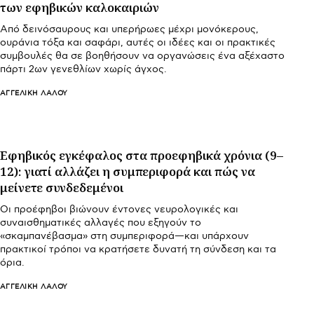
των εφηβικών καλοκαιριών
Από δεινόσαυρους και υπερήρωες μέχρι μονόκερους,
ουράνια τόξα και σαφάρι, αυτές οι ιδέες και οι πρακτικές
συμβουλές θα σε βοηθήσουν να οργανώσεις ένα αξέχαστο
πάρτι 2ων γενεθλίων χωρίς άγχος.
ΑΓΓΕΛΙΚΉ ΛΆΛΟΥ
Εφηβικός εγκέφαλος στα προεφηβικά χρόνια (9–
12): γιατί αλλάζει η συμπεριφορά και πώς να
μείνετε συνδεδεμένοι
Οι προέφηβοι βιώνουν έντονες νευρολογικές και
συναισθηματικές αλλαγές που εξηγούν το
«σκαμπανέβασμα» στη συμπεριφορά—και υπάρχουν
πρακτικοί τρόποι να κρατήσετε δυνατή τη σύνδεση και τα
όρια.
ΑΓΓΕΛΙΚΉ ΛΆΛΟΥ