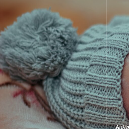
Απλές