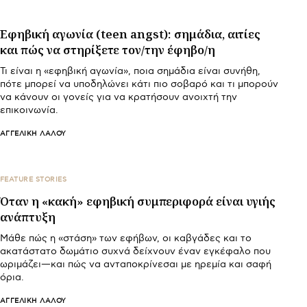
Εφηβική αγωνία (teen angst): σημάδια, αιτίες
και πώς να στηρίξετε τον/την έφηβο/η
Τι είναι η «εφηβική αγωνία», ποια σημάδια είναι συνήθη,
πότε μπορεί να υποδηλώνει κάτι πιο σοβαρό και τι μπορούν
να κάνουν οι γονείς για να κρατήσουν ανοιχτή την
επικοινωνία.
ΑΓΓΕΛΙΚΉ ΛΆΛΟΥ
FEATURE STORIES
Όταν η «κακή» εφηβική συμπεριφορά είναι υγιής
ανάπτυξη
Μάθε πώς η «στάση» των εφήβων, οι καβγάδες και το
ακατάστατο δωμάτιο συχνά δείχνουν έναν εγκέφαλο που
ωριμάζει—και πώς να ανταποκρίνεσαι με ηρεμία και σαφή
όρια.
ΑΓΓΕΛΙΚΉ ΛΆΛΟΥ