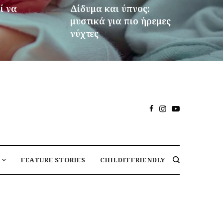
ί να
Δίδυμα και ύπνος:
μυστικά για πιο ήρεμες
νύχτες
ΠΕΡΙΣΣΌΤΕΡΑ
FEATURE STORIES
CHILDITFRIENDLY