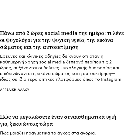
Πάνω από 2 ώρες social media την ημέρα: τι λένε
οι ψυχολόγοι για την ψυχική υγεία, την εικόνα
σώματος και την αυτοεκτίμηση
Έρευνες και κλινικές οδηγίες δείχνουν ότι όταν η
καθημερινή χρήση social media ξεπερνά περίπου τις 2
ώρες, αυξάνονται οι δείκτες ψυχολογικής δυσφορίας και
επιδεινώνονται η εικόνα σώματος και η αυτοεκτίμηση—
ιδίως σε ιδιαίτερα οπτικές πλατφόρμες όπως το Instagram.
ΑΓΓΕΛΙΚΉ ΛΆΛΟΥ
Πώς να μεγαλώσετε έναν συναισθηματικά υγιή
γιο, ξεκινώντας τώρα
Πώς μοιάζει πραγματικά το άγχος στα αγόρια.