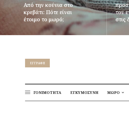
Από την κούνια στο
προστ
κρεβάτι: Πότε είναι
του 
έτοιμο το μωρό;
στις 
ΠΕΡΙΣΣΌΤΕΡΑ
ΠΕΡΙΣΣ
EΓΓΡΑΦΉ
ΓΟΝΙΜΟΤΗΤΑ
ΕΓΚΥΜΟΣΥΝΗ
ΜΩΡΟ