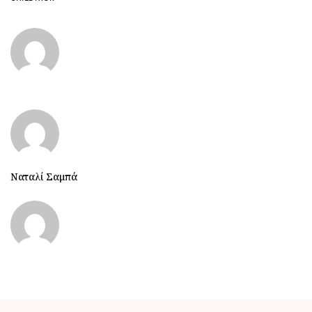
Ναταλί Σαμπά