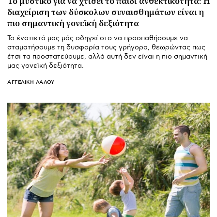
Το μυστικό για να χτίσει το παιδί ανθεκτικότητα: Η
διαχείριση των δύσκολων συναισθημάτων είναι η
πιο σημαντική γονεϊκή δεξιότητα
Το ένστικτό μας μάς οδηγεί στο να προσπαθήσουμε να
σταματήσουμε τη δυσφορία τους γρήγορα, θεωρώντας πως
έτσι τα προστατεύουμε, αλλά αυτή δεν είναι η πιο σημαντική
μας γονεϊκή δεξιότητα.
ΑΓΓΕΛΙΚΉ ΛΆΛΟΥ