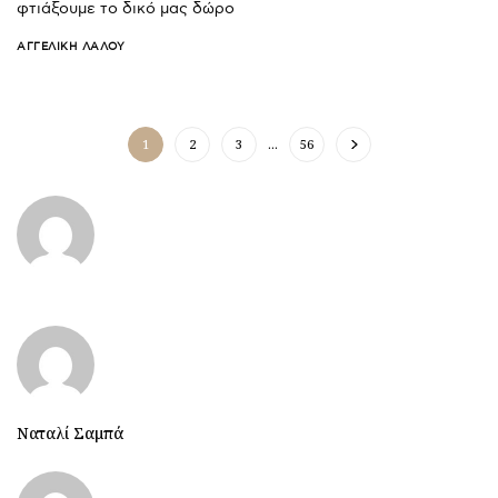
φτιάξουμε το δικό μας δώρο
ΑΓΓΕΛΙΚΉ ΛΆΛΟΥ
1
2
3
…
56
Ναταλί Σαμπά