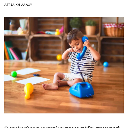
ΑΓΓΕΛΙΚΉ ΛΆΛΟΥ