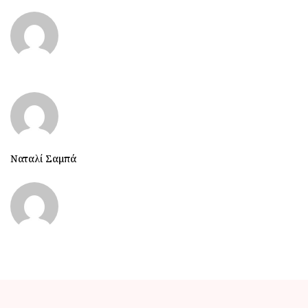
Ναταλί Σαμπά