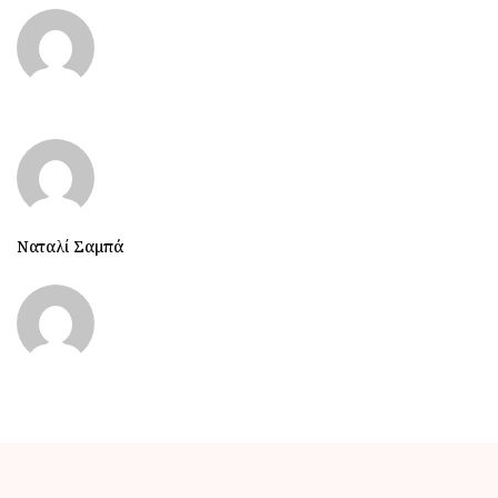
Ναταλί Σαμπά