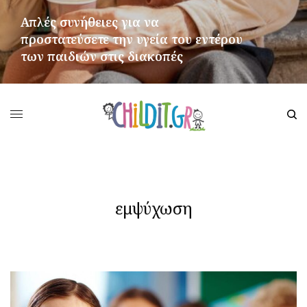
Απλές συνήθειες για να
προστατεύσετε την υγεία του εντέρου
των παιδιών στις διακοπές
ΠΕΡΙΣΣΌΤΕΡΑ
εμψύχωση