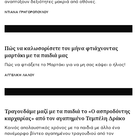
αναπτύξουν δεξιότητες μακριά από οθόνες.
ΝΤΙΆΝΑ ΓΡΗΓΟΡΟΠΟΎΛΟΥ
Πώς να καλωσορίσετε τον μήνα φτιάχνοντας
μαρτάκι με τα παιδιά μας
Πώς να φτιάξετε το Μαρτάκι για να μη σας κάψει ο ήλιος!
ΑΓΓΕΛΙΚΉ ΛΆΛΟΥ
Τραγουδάμε μαζί με τα παιδιά το «Ο ασπροδόντης
καρχαρίας» από τον αγαπημένο Τεμπέλη Δράκο
Κοινός απολαυστικός χρόνος με τα παιδιά με άλλο ένα
πανέμορφο βίντεο αγαπημένου τραγουδιού από τον