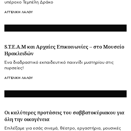
υπέροχο Τεμπέλη Δράκο
ΑΓΓΕΛΙΚΉ ΛΆΛΟΥ
S.T.E.A.M και Αρχαίες Επικοινωνίες – στο Μουσείο
Ηρακλειδών
Ένα διαδραστικό εκπαιδευτικό παιχνίδι μυστηρίου στις
πυρσείες!
ΑΓΓΕΛΙΚΉ ΛΆΛΟΥ
Οι καλύτερες προτάσεις του σαββατοκύριακου για
όλη την οικογένεια
Επιλέξαμε για εσάς σινεμά, θέατρο, εργαστήρια, μουσικές