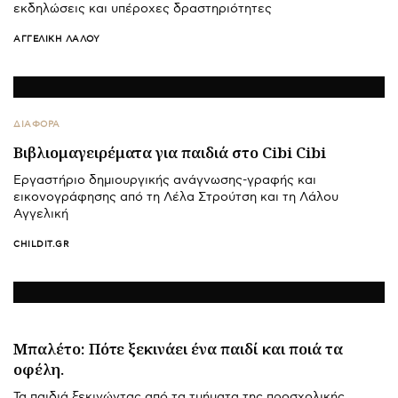
εκδηλώσεις και υπέροχες δραστηριότητες
ΑΓΓΕΛΙΚΉ ΛΆΛΟΥ
ΔΙΑΦΟΡΑ
Βιβλιομαγειρέματα για παιδιά στο Cibi Cibi
Εργαστήριο δημιουργικής ανάγνωσης-γραφής και
εικονογράφησης από τη Λέλα Στρούτση και τη Λάλου
Αγγελική
CHILDIT.GR
Μπαλέτο: Πότε ξεκινάει ένα παιδί και ποιά τα
οφέλη.
Τα παιδιά ξεκινώντας από τα τμήματα της προσχολικής