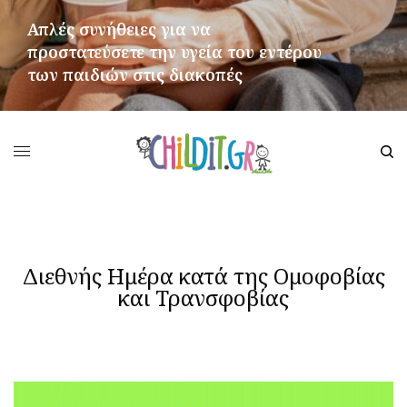
Απλές συνήθειες για να
προστατεύσετε την υγεία του εντέρου
των παιδιών στις διακοπές
ΠΕΡΙΣΣΌΤΕΡΑ
Διεθνής Ημέρα κατά της Ομοφοβίας
και Τρανσφοβίας