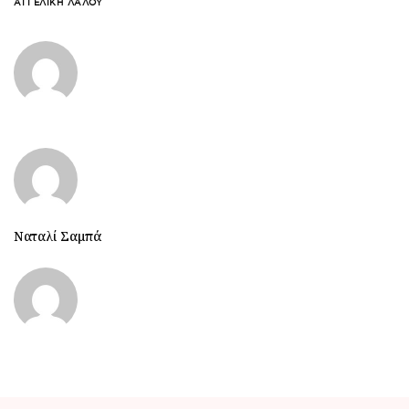
ΑΓΓΕΛΙΚΉ ΛΆΛΟΥ
Ναταλί Σαμπά