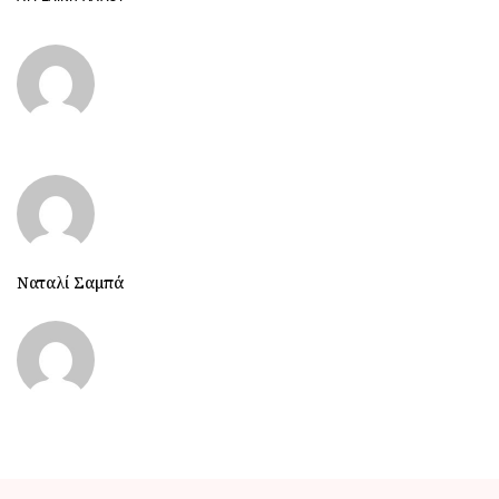
Ναταλί Σαμπά