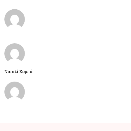
Ναταλί Σαμπά