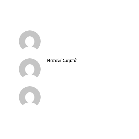
Ναταλί Σαμπά