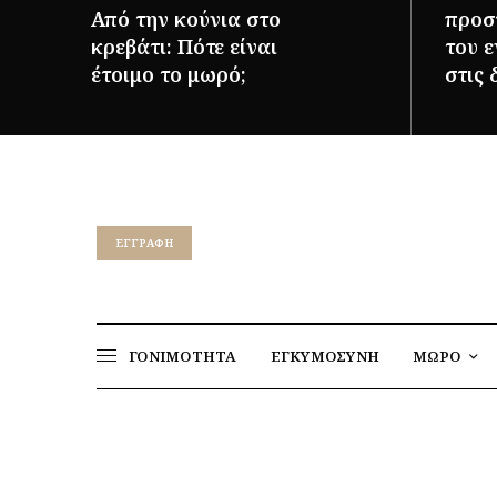
Από την κούνια στο
προστ
κρεβάτι: Πότε είναι
του 
έτοιμο το μωρό;
στις 
ΠΕΡΙΣΣΌΤΕΡΑ
ΠΕΡΙΣΣ
EΓΓΡΑΦΉ
ΓΟΝΙΜΟΤΗΤΑ
ΕΓΚΥΜΟΣΥΝΗ
ΜΩΡΟ