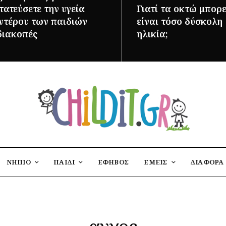
ατεύσετε την υγεία
Γιατί τα οκτώ μπορε
εντέρου των παιδιών
είναι τόσο δύσκολη
διακοπές
ηλικία;
ΌΤΕΡΑ
ΠΕΡΙΣΣΌΤΕΡΑ
ΝΗΠΙΟ
ΠΑΙΔΙ
ΕΦΗΒΟΣ
ΕΜΕΙΣ
ΔΙΑΦΟΡΑ
αγχος