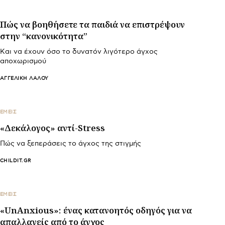
Πώς να βοηθήσετε τα παιδιά να επιστρέψουν
στην “κανονικότητα”
Και να έχουν όσο το δυνατόν λιγότερο άγχος
αποχωρισμού
ΑΓΓΕΛΙΚΉ ΛΆΛΟΥ
ΕΜΕΙΣ
«Δεκάλογος» αντί-Stress
Πώς να ξεπεράσεις το άγχος της στιγμής
CHILDIT.GR
ΕΜΕΙΣ
«UnAnxious»: ένας κατανοητός οδηγός για να
απαλλαγείς από το άγχος