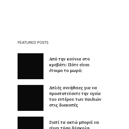
FEATURED POSTS
Από την κούνια στο
κρεβάτι: Πότε είναι
έτοιμο το μωρό;
Απλές συνήθειες για να
προστατεύσετε την υγεία
του εντέρου των παιδιών
στις διακοπές
Γιατί τα οκτώ μπορεί να
είναι τόσο δύσκολη