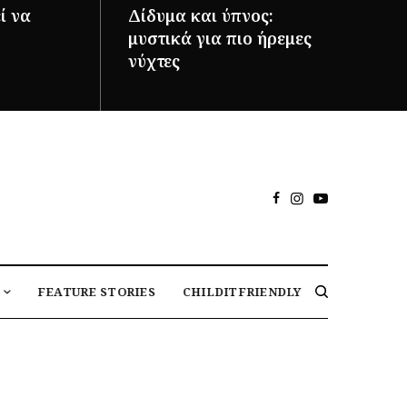
ί να
Δίδυμα και ύπνος:
μυστικά για πιο ήρεμες
νύχτες
ΠΕΡΙΣΣΌΤΕΡΑ
FEATURE STORIES
CHILDITFRIENDLY