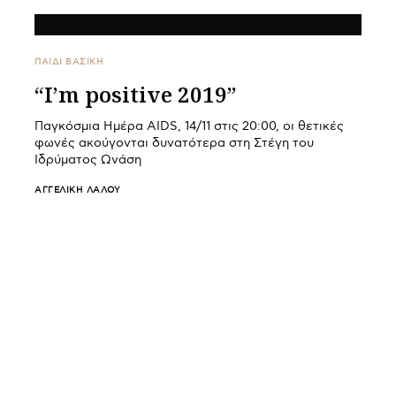
ΠΑΙΔΙ ΒΑΣΙΚΉ
“I’m positive 2019”
Παγκόσμια Ημέρα AIDS, 14/11 στις 20:00, oι θετικές
φωνές ακούγονται δυνατότερα στη Στέγη του
Ιδρύματος Ωνάση
ΑΓΓΕΛΙΚΉ ΛΆΛΟΥ