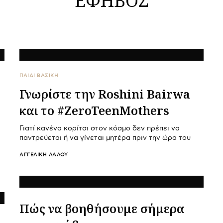
ΠΑΙΔΙ ΒΑΣΙΚΉ
Γνωρίστε την Roshini Bairwa
και το #ZeroTeenMothers
Γιατί κανένα κορίτσι στον κόσμο δεν πρέπει να
παντρεύεται ή να γίνεται μητέρα πριν την ώρα του
ΑΓΓΕΛΙΚΉ ΛΆΛΟΥ
Πώς να βοηθήσουμε σήμερα