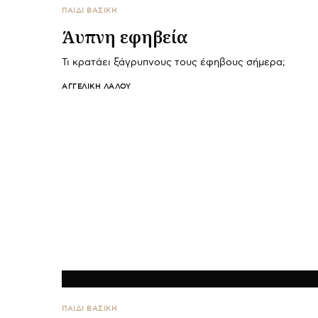
ΠΑΙΔΙ ΒΑΣΙΚΉ
Άυπνη εφηβεία
Τι κρατάει ξάγρυπνους τους έφηβους σήμερα;
ΑΓΓΕΛΙΚΉ ΛΆΛΟΥ
ΠΑΙΔΙ ΒΑΣΙΚΉ