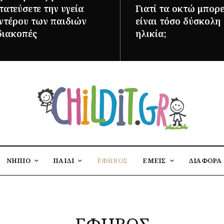
ατεύσετε την υγεία
Γιατί τα οκτώ μπορε
εντέρου των παιδιών
είναι τόσο δύσκολη
διακοπές
ηλικία;
ΌΤΕΡΑ
ΠΕΡΙΣΣΌΤΕΡΑ
ΝΗΠΙΟ
ΠΑΙΔΙ
ΕΦΗΒΟΣ
ΕΜΕΙΣ
ΔΙΑΦΟΡΑ
ΕΦΗΒΟΣ