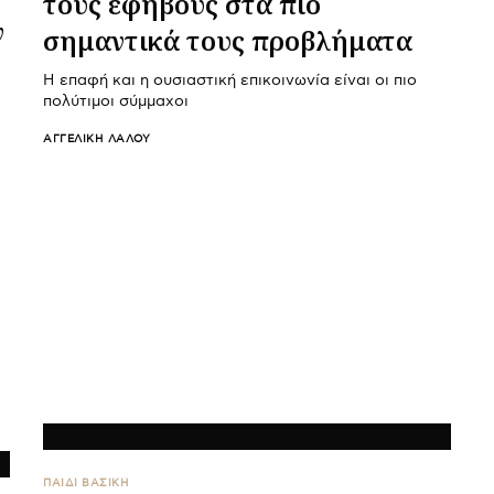
τους εφήβους στα πιο
ν
σημαντικά τους προβλήματα
Η επαφή και η ουσιαστική επικοινωνία είναι οι πιο
πολύτιμοι σύμμαχοι
ΑΓΓΕΛΙΚΉ ΛΆΛΟΥ
ΠΑΙΔΙ ΒΑΣΙΚΉ