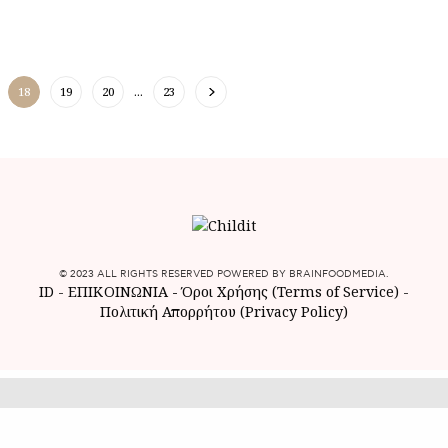
18
19
20
…
23
© 2023 ALL RIGHTS RESERVED POWERED BY BRAINFOODMEDIA.
ID
-
ΕΠΙΚΟΙΝΩΝΙΑ
-
Όροι Χρήσης (Terms of Service)
-
Πολιτική Απορρήτου (Privacy Policy)