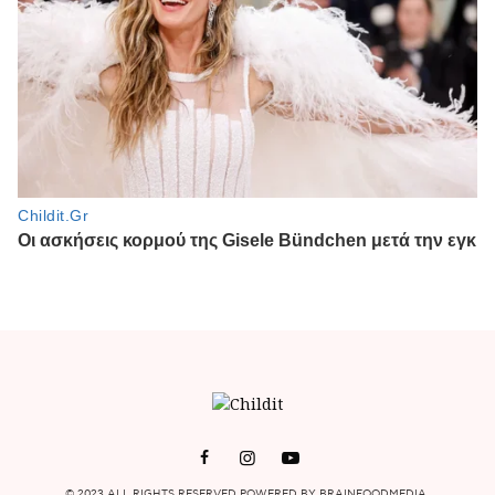
© 2023 ALL RIGHTS RESERVED POWERED BY BRAINFOODMEDIA.