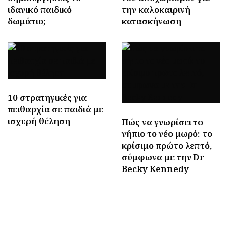
ιδανικό παιδικό
την καλοκαιρινή
δωμάτιο;
κατασκήνωση
10 στρατηγικές για
πειθαρχία σε παιδιά με
ισχυρή θέληση
Πώς να γνωρίσει το
νήπιο το νέο μωρό: το
κρίσιμο πρώτο λεπτό,
σύμφωνα με την Dr
Becky Kennedy